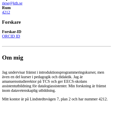
riese@kth.se
Rum
4212
Forskare
Forskar-ID
ORCID ID
Om mig
Jag undervisar främst i introduktionsprogrammeringskurser, men
även en del kurser i pedagogik och didaktik. Jag är
amanuensstudierektor på TCS och ger EECS-skolans
assistentutbildning för datalogiassistenter. Min forskning är främst
inom datavetenskaplig utbildning.
Mitt kontor är på Lindstedtsvägen 7, plan 2 och har nummer 4212.