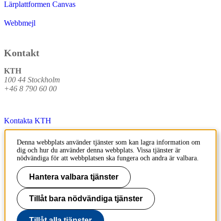
Lärplattformen Canvas
Webbmejl
Kontakt
KTH
100 44 Stockholm
+46 8 790 60 00
Kontakta KTH
Jobba på KTH
Denna webbplats använder tjänster som kan lagra information om
dig och hur du använder denna webbplats. Vissa tjänster är
Press och media
nödvändiga för att webbplatsen ska fungera och andra är valbara.
Faktura och betalning KTH
Hantera valbara tjänster
Om KTH:s webbplatser
Tillåt bara nödvändiga tjänster
Tillgänglighetsredogörelse
Tillåt alla tjänster