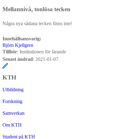
Mellannivå, tonlösa tecken
Några nya sådana tecken finns inte!
Innehållsansvarig:
Björn Kjellgren
Tillhör
: Institutionen för lärande
Senast ändrad
:
2021-01-07
KTH
Utbildning
Forskning
Samverkan
Om KTH
Student på KTH