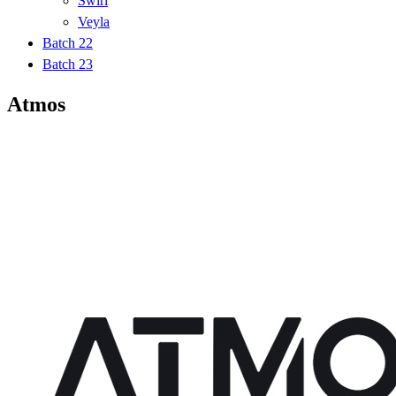
Swirl
Veyla
Batch 22
Batch 23
Atmos