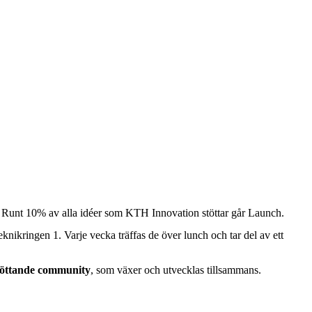
. Runt 10% av alla idéer som KTH Innovation stöttar går Launch.
ikringen 1. Varje vecka träffas de över lunch och tar del av ett
öttande community
, som växer och utvecklas tillsammans.