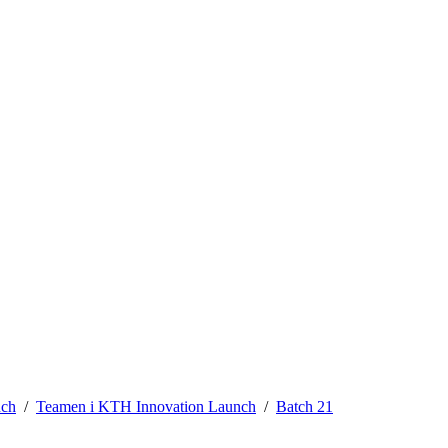
nch
Teamen i KTH Innovation Launch
Batch 21