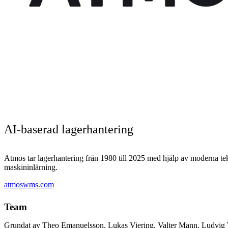
AI-baserad lagerhantering
Atmos tar lagerhantering från 1980 till 2025 med hjälp av moderna t
maskininlärning.
atmoswms.com
Team
Grundat av Theo Emanuelsson, Lukas Viering, Valter Mann, Ludvig Wi