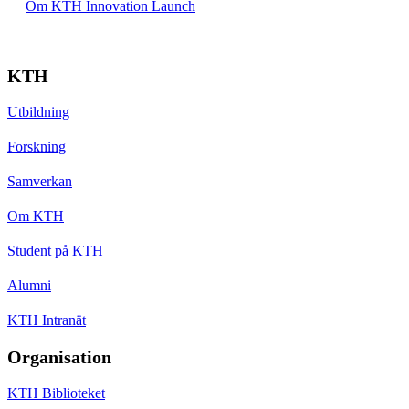
Om KTH Innovation Launch
KTH
Utbildning
Forskning
Samverkan
Om KTH
Student på KTH
Alumni
KTH Intranät
Organisation
KTH Biblioteket