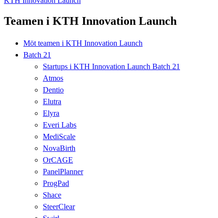
KTH Innovation Launch
Teamen i KTH Innovation Launch
Möt teamen i KTH Innovation Launch
Batch 21
Startups i KTH Innovation Launch Batch 21
Atmos
Dentio
Elutra
Elyra
Everi Labs
MediScale
NovaBirth
OrCAGE
PanelPlanner
ProgPad
Shace
SteerClear