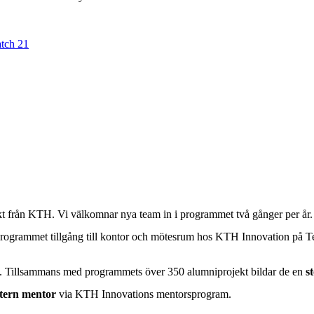
tch 21
kt från KTH. Vi välkomnar nya team in i programmet två gånger per år
ogrammet tillgång till kontor och mötesrum hos KTH Innovation på Tekn
. Tillsammans med programmets över 350 alumniprojekt bildar de en
st
xtern mentor
via KTH Innovations mentorsprogram.