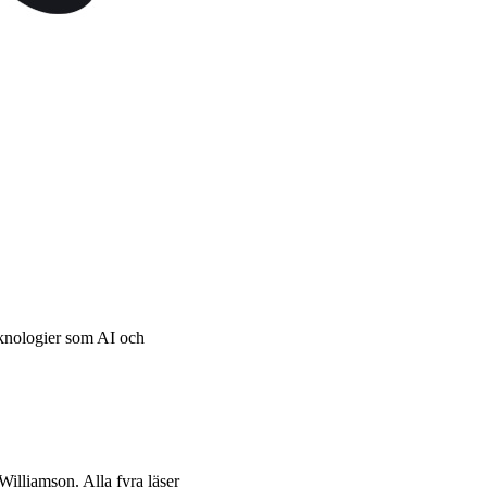
eknologier som AI och
lliamson. Alla fyra läser