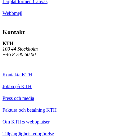
Lärplattformen Canvas
Webbmejl
Kontakt
KTH
100 44 Stockholm
+46 8 790 60 00
Kontakta KTH
Jobba på KTH
Press och media
Faktura och betalning KTH
Om KTH:s webbplatser
Tillgänglighetsredogörelse