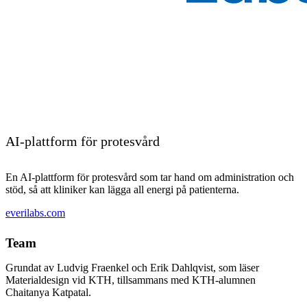
AI-plattform för protesvård
En AI-plattform för protesvård som tar hand om administration och
stöd, så att kliniker kan lägga all energi på patienterna.
everilabs.com
Team
Grundat av Ludvig Fraenkel och Erik Dahlqvist, som läser
Materialdesign vid KTH, tillsammans med KTH-alumnen
Chaitanya Katpatal.