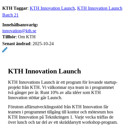
KTH Taggar
:
KTH Innovation Launch
KTH Innovation Launch
Batch 21
Innehållsansvarig:
innovation@kth.se
Tillhör
: Om KTH
Senast ändrad
:
2025-10-24
KTH Innovation Launch
KTH Innovations Launch är ett program för lovande startup-
projekt från KTH. Vi välkomnar nya team in i programmet
två gånger per år. Runt 10% av alla idéer som KTH
Innovation stöttar går Launch.
Förutom affärsutvecklingsstöd från KTH Innovation får
teamen i programmet tillgång till kontor och mötesrum hos
KTH Innovation på Teknikringen 1. Varje vecka träffas de
över lunch och tar del av ett skräddarsytt workshop-program.