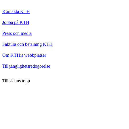
Kontakta KTH
Jobba på KTH
Press och media
Faktura och betalning KTH
Om KTH:s webbplatser
Tillgänglighetsredogörelse
Till sidans topp