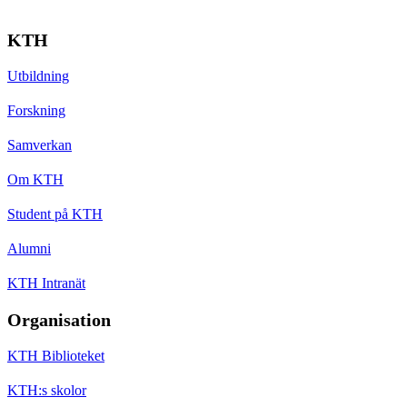
KTH
Utbildning
Forskning
Samverkan
Om KTH
Student på KTH
Alumni
KTH Intranät
Organisation
KTH Biblioteket
KTH:s skolor