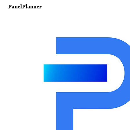
PanelPlanner