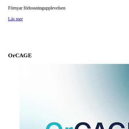
Förnyar förlossningupplevelsen
Läs mer
OrCAGE