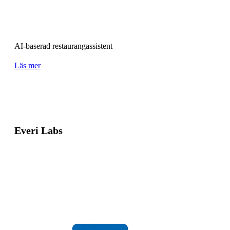
AI-baserad restaurangassistent
Läs mer
Everi Labs