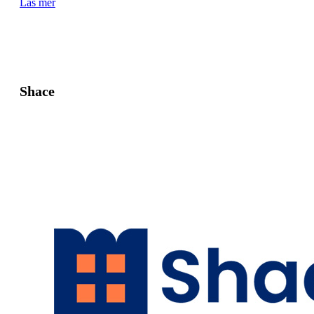
Läs mer
Shace