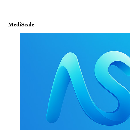
MediScale