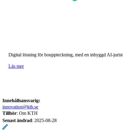
Digital lösning för bouppteckning, med en inbyggd AI-jurist
Läs mer
Innehållsansvarig:
innovation@kth.se
Tillhör
: Om KTH
Senast ändrad
:
2025-08-28