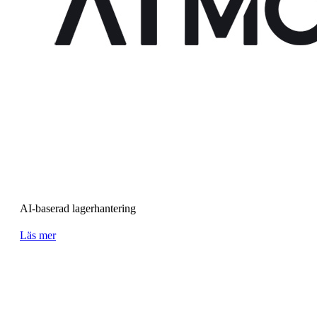
AI-baserad lagerhantering
Läs mer