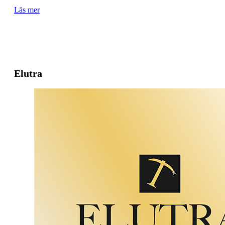
Läs mer
Elutra