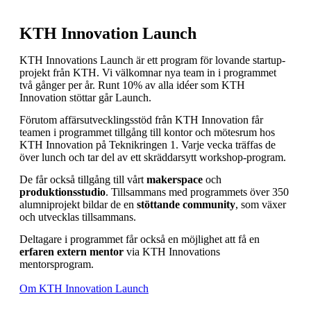
KTH Innovation Launch
KTH Innovations Launch är ett program för lovande startup-
projekt från KTH. Vi välkomnar nya team in i programmet
två gånger per år. Runt 10% av alla idéer som KTH
Innovation stöttar går Launch.
Förutom affärsutvecklingsstöd från KTH Innovation får
teamen i programmet tillgång till kontor och mötesrum hos
KTH Innovation på Teknikringen 1. Varje vecka träffas de
över lunch och tar del av ett skräddarsytt workshop-program.
De får också tillgång till vårt
makerspace
och
produktionsstudio
. Tillsammans med programmets över 350
alumniprojekt bildar de en
stöttande community
, som växer
och utvecklas tillsammans.
Deltagare i programmet får också en möjlighet att få en
erfaren extern mentor
via KTH Innovations
mentorsprogram.
Om KTH Innovation Launch