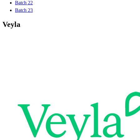
Batch 22
Batch 23
Veyla