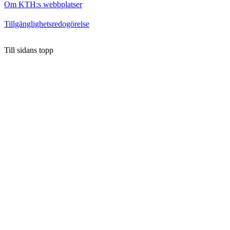
Om KTH:s webbplatser
Tillgänglighetsredogörelse
Till sidans topp