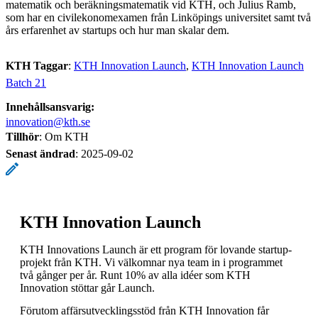
matematik och beräkningsmatematik vid KTH, och Julius Ramb,
som har en civilekonomexamen från Linköpings universitet samt två
års erfarenhet av startups och hur man skalar dem.
KTH Taggar
:
KTH Innovation Launch
KTH Innovation Launch
Batch 21
Innehållsansvarig:
innovation@kth.se
Tillhör
: Om KTH
Senast ändrad
:
2025-09-02
KTH Innovation Launch
KTH Innovations Launch är ett program för lovande startup-
projekt från KTH. Vi välkomnar nya team in i programmet
två gånger per år. Runt 10% av alla idéer som KTH
Innovation stöttar går Launch.
Förutom affärsutvecklingsstöd från KTH Innovation får