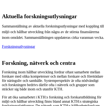
Aktuella forskningsutlysningar
Sammanställning av aktuella forskningsutlysningar med koppling till
miljö och hållbar utveckling från några av de största finansiärerna
inom området. Sammanställningen uppdateras cirka varannan vecka.
Forskningsutlysningar
Forskning, nätverk och centra
Forskning inom hållbar utveckling fordrar oftast samarbete mellan
forskare med olika kompetenser och mellan forskare och företrädare
för näringsliv och samhälle. Systemperspektiv är ofta nödvändigt
och forskningen bedrivs därför ofta i nätverk och grupper som
sträcker sig både inom och utanför KTH.
För att öka samarbetet i KTH:s forskning och forskarutbildning för
miljö och hållbar utveckling finns bland annat KTH:s strategiska
forskningsplattformar. De nätverk som KTH:s hållbarhetsforskare