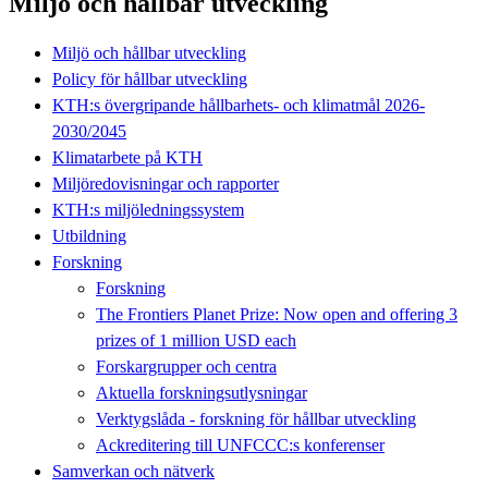
Miljö och hållbar utveckling
Miljö och hållbar utveckling
Policy för hållbar utveckling
KTH:s övergripande hållbarhets- och klimatmål 2026-
2030/2045
Klimatarbete på KTH
Miljöredovisningar och rapporter
KTH:s miljöledningssystem
Utbildning
Forskning
Forskning
The Frontiers Planet Prize: Now open and offering 3
prizes of 1 million USD each
Forskargrupper och centra
Aktuella forskningsutlysningar
Verktygslåda - forskning för hållbar utveckling
Ackreditering till UNFCCC:s konferenser
Samverkan och nätverk