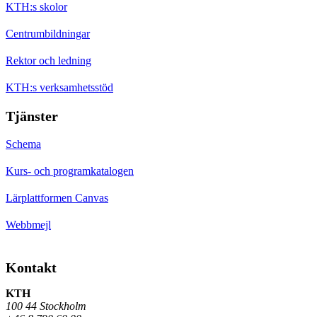
KTH:s skolor
Centrumbildningar
Rektor och ledning
KTH:s verksamhetsstöd
Tjänster
Schema
Kurs- och programkatalogen
Lärplattformen Canvas
Webbmejl
Kontakt
KTH
100 44 Stockholm