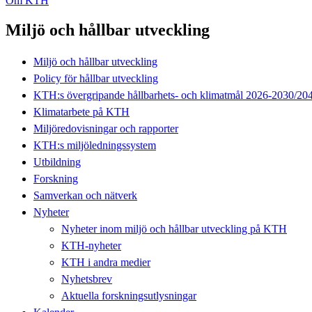
Om KTH
Miljö och hållbar utveckling
Miljö och hållbar utveckling
Policy för hållbar utveckling
KTH:s övergripande hållbarhets- och klimatmål 2026-2030/20
Klimatarbete på KTH
Miljöredovisningar och rapporter
KTH:s miljöledningssystem
Utbildning
Forskning
Samverkan och nätverk
Nyheter
Nyheter inom miljö och hållbar utveckling på KTH
KTH-nyheter
KTH i andra medier
Nyhetsbrev
Aktuella forskningsutlysningar