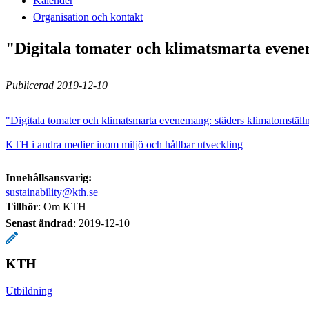
Kalender
Organisation och kontakt
"Digitala tomater och klimatsmarta evene
Publicerad 2019-12-10
"Digitala tomater och klimatsmarta evenemang: städers klimatomstäl
KTH i andra medier inom miljö och hållbar utveckling
Innehållsansvarig:
sustainability@kth.se
Tillhör
: Om KTH
Senast ändrad
:
2019-12-10
KTH
Utbildning