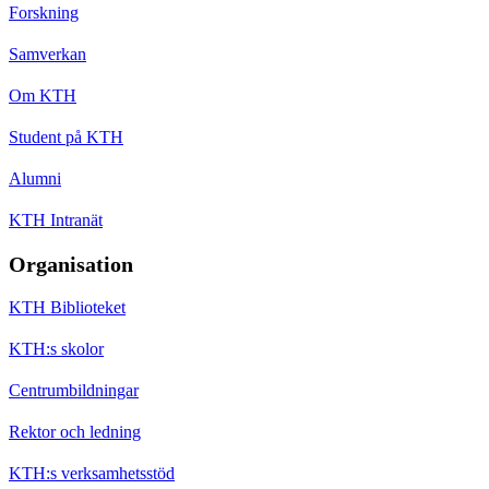
Forskning
Samverkan
Om KTH
Student på KTH
Alumni
KTH Intranät
Organisation
KTH Biblioteket
KTH:s skolor
Centrumbildningar
Rektor och ledning
KTH:s verksamhetsstöd