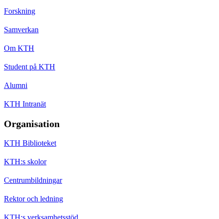
Forskning
Samverkan
Om KTH
Student på KTH
Alumni
KTH Intranät
Organisation
KTH Biblioteket
KTH:s skolor
Centrumbildningar
Rektor och ledning
KTH:s verksamhetsstöd