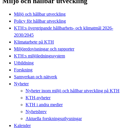
Miljö och hållbar utveckling
Miljö och hållbar utveckling
Policy för hållbar utveckling
KTH:s övergripande hållbarhets- och klimatmål 2026-
2030/2045
Klimatarbete på KTH
Miljöredovisningar och rapporter
KTH:s miljöledningssystem
Utbildning
Forskning
Samverkan och nätverk
Nyheter
Nyheter inom miljö och hållbar utveckling på KTH
KTH-nyheter
KTH i andra medier
Nyhetsbrev
Aktuella forskningsutlysningar
Kalender