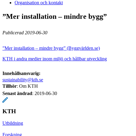
Organisation och kontakt
”Mer installation – mindre bygg”
Publicerad 2019-06-30
”Mer installation – mindre bygg” (Byggvärlden.se)
KTH i andra medier inom miljö och hållbar utveckling
Innehållsansvarig:
sustainability@kth.se
Tillhör
: Om KTH
Senast ändrad
:
2019-06-30
KTH
Utbildning
Forskning