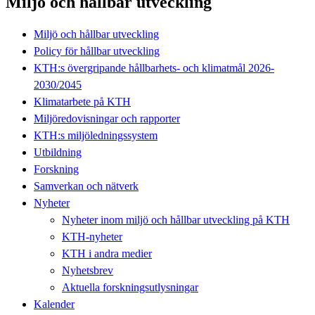
Miljö och hållbar utveckling
Miljö och hållbar utveckling
Policy för hållbar utveckling
KTH:s övergripande hållbarhets- och klimatmål 2026-
2030/2045
Klimatarbete på KTH
Miljöredovisningar och rapporter
KTH:s miljöledningssystem
Utbildning
Forskning
Samverkan och nätverk
Nyheter
Nyheter inom miljö och hållbar utveckling på KTH
KTH-nyheter
KTH i andra medier
Nyhetsbrev
Aktuella forskningsutlysningar
Kalender