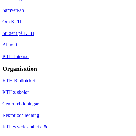
Samverkan
Om KTH
Student på KTH
Alumni
KTH Intranät
Organisation
KTH Biblioteket
KTH:s skolor
Centrumbildningar
Rektor och ledning
KTH:s verksamhetsstöd