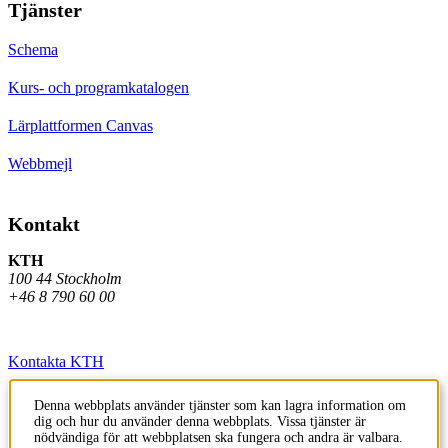
Tjänster
Schema
Kurs- och programkatalogen
Lärplattformen Canvas
Webbmejl
Kontakt
KTH
100 44 Stockholm
+46 8 790 60 00
Kontakta KTH
Jobba på KTH
Denna webbplats använder tjänster som kan lagra information om
dig och hur du använder denna webbplats. Vissa tjänster är
Press och media
nödvändiga för att webbplatsen ska fungera och andra är valbara.