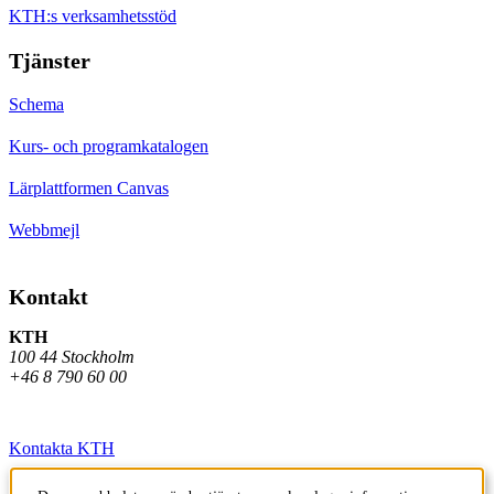
KTH:s verksamhetsstöd
Tjänster
Schema
Kurs- och programkatalogen
Lärplattformen Canvas
Webbmejl
Kontakt
KTH
100 44 Stockholm
+46 8 790 60 00
Kontakta KTH
Jobba på KTH