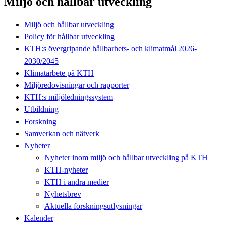
Miljö och hållbar utveckling
Miljö och hållbar utveckling
Policy för hållbar utveckling
KTH:s övergripande hållbarhets- och klimatmål 2026-
2030/2045
Klimatarbete på KTH
Miljöredovisningar och rapporter
KTH:s miljöledningssystem
Utbildning
Forskning
Samverkan och nätverk
Nyheter
Nyheter inom miljö och hållbar utveckling på KTH
KTH-nyheter
KTH i andra medier
Nyhetsbrev
Aktuella forskningsutlysningar
Kalender