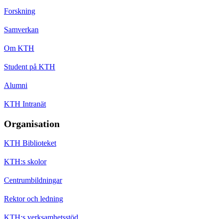
Forskning
Samverkan
Om KTH
Student på KTH
Alumni
KTH Intranät
Organisation
KTH Biblioteket
KTH:s skolor
Centrumbildningar
Rektor och ledning
KTH:s verksamhetsstöd