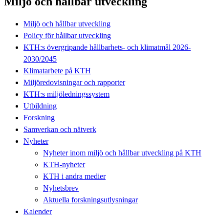
Miljö och hållbar utveckling
Miljö och hållbar utveckling
Policy för hållbar utveckling
KTH:s övergripande hållbarhets- och klimatmål 2026-
2030/2045
Klimatarbete på KTH
Miljöredovisningar och rapporter
KTH:s miljöledningssystem
Utbildning
Forskning
Samverkan och nätverk
Nyheter
Nyheter inom miljö och hållbar utveckling på KTH
KTH-nyheter
KTH i andra medier
Nyhetsbrev
Aktuella forskningsutlysningar
Kalender