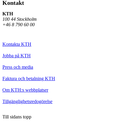
Kontakt
KTH
100 44 Stockholm
+46 8 790 60 00
Kontakta KTH
Jobba på KTH
Press och media
Faktura och betalning KTH
Om KTH:s webbplatser
Tillgänglighetsredogörelse
Till sidans topp