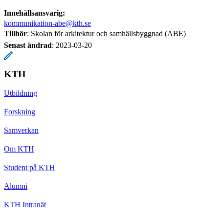
Innehållsansvarig:
kommunikation-abe@kth.se
Tillhör
: Skolan för arkitektur och samhällsbyggnad (ABE)
Senast ändrad
:
2023-03-20
KTH
Utbildning
Forskning
Samverkan
Om KTH
Student på KTH
Alumni
KTH Intranät