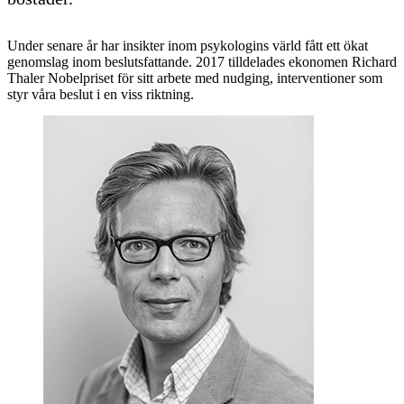
Under senare år har insikter inom psykologins värld fått ett ökat
genomslag inom beslutsfattande. 2017 tilldelades ekonomen Richard
Thaler Nobelpriset för sitt arbete med nudging, interventioner som
styr våra beslut i en viss riktning.