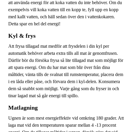
att använda energi för att koka vatten du inte behöver. Om du
exempelvis vill koka vatten till en kopp te, fyll upp en kopp
med kallt vatten, och häll sedan över den i vattenkokaren.
Detta spar en hel del energi!
Kyl & frys
Att frysa tillagad mat medför att frysdelen i din kyl per
automatik behöver arbeta extra tills all mat är genomfrusen.
Därför bör du försöka frysa så lite tillagad mat som möjligt för
att spara energi. Om du har mat som blir över från dina
måltider, vänta tills de svalnat till rumstemperatur, placera dem
i en låda eller påse, och förvara dem i kyl-delen. Konsumera
dem så snabbt som möjligt. Varje gång som du fryser in och
tinar lagad mat så går energi till spillo.
Matlagning
Ugnen är som mest energieffektiv vid omkring 180 grader. Att
laga mat vid den temperaturen sparar mellan 4 -13 procent