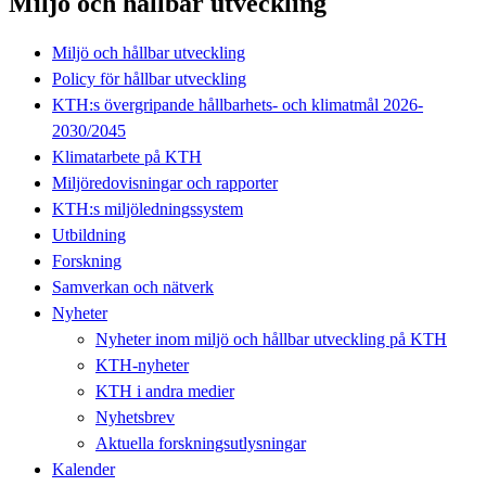
Miljö och hållbar utveckling
Miljö och hållbar utveckling
Policy för hållbar utveckling
KTH:s övergripande hållbarhets- och klimatmål 2026-
2030/2045
Klimatarbete på KTH
Miljöredovisningar och rapporter
KTH:s miljöledningssystem
Utbildning
Forskning
Samverkan och nätverk
Nyheter
Nyheter inom miljö och hållbar utveckling på KTH
KTH-nyheter
KTH i andra medier
Nyhetsbrev
Aktuella forskningsutlysningar
Kalender