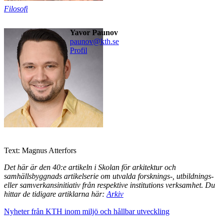
Filosofi
Yavor Paunov
paunov@kth.se
Profil
Text: Magnus Atterfors
Det här är den 40:e artikeln i Skolan för arkitektur och
samhällsbyggnads artikelserie om utvalda forsknings-, utbildnings-
eller samverkansinitiativ från respektive institutions verksamhet. Du
hittar de tidigare artiklarna här:
Arkiv
Nyheter från KTH inom miljö och hållbar utveckling