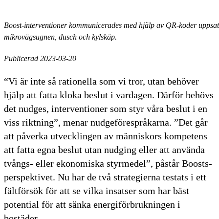
Boost-interventioner kommunicerades med hjälp av QR-koder uppsat
mikrovågsugnen, dusch och kylskåp.
Publicerad 2023-03-20
“Vi är inte så rationella som vi tror, utan behöver
hjälp att fatta kloka beslut i vardagen. Därför behövs
det nudges, interventioner som styr våra beslut i en
viss riktning”, menar nudgeförespråkarna. ”Det går
att påverka utvecklingen av människors kompetens
att fatta egna beslut utan nudging eller att använda
tvångs- eller ekonomiska styrmedel”, påstår Boosts-
perspektivet. Nu har de två strategierna testats i ett
fältförsök för att se vilka insatser som har bäst
potential för att sänka energiförbrukningen i
bostäder.