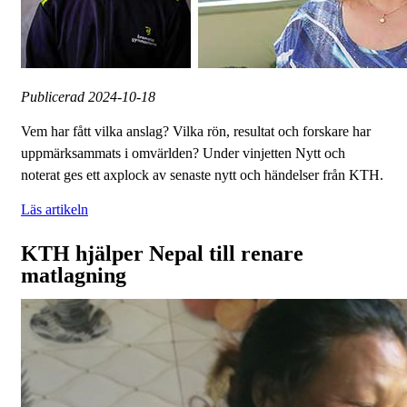
Publicerad
2024-10-18
Vem har fått vilka anslag? Vilka rön, resultat och forskare har
uppmärksammats i omvärlden? Under vinjetten Nytt och
noterat ges ett axplock av senaste nytt och händelser från KTH.
Läs artikeln
KTH hjälper Nepal till renare
matlagning