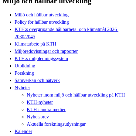
Miljö och hållbar utveckling
Miljö och hållbar utveckling
Policy för hållbar utveckling
KTH:s övergripande hållbarhets- och klimatmål 2026-
2030/2045
Klimatarbete på KTH
Miljöredovisningar och rapporter
KTH:s miljöledningssystem
Utbildning
Forskning
Samverkan och nätverk
Nyheter
Nyheter inom miljö och hållbar utveckling på KTH
KTH-nyheter
KTH i andra medier
Nyhetsbrev
Aktuella forskningsutlysningar
Kalender