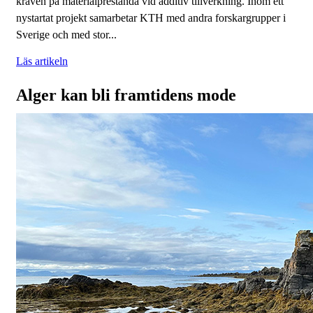
kraven på materialprestanda vid additiv tillverkning. Inom ett
nystartat projekt samarbetar KTH med andra forskargrupper i
Sverige och med stor...
Läs artikeln
Alger kan bli framtidens mode