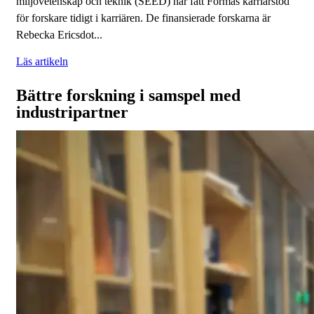
miljövetenskap och teknik (SEED) har fått Formas karriärstöd
för forskare tidigt i karriären. De finansierade forskarna är
Rebecka Ericsdot...
Läs artikeln
Bättre forskning i samspel med
industripartner