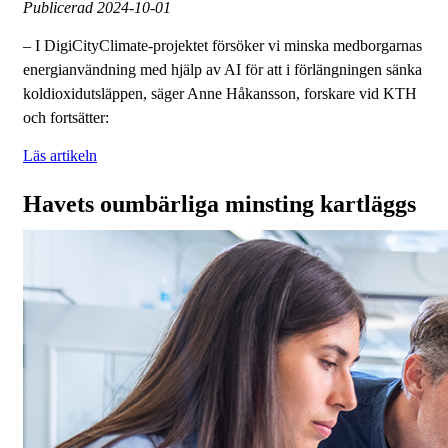
Publicerad
2024-10-01
– I DigiCityClimate-projektet försöker vi minska medborgarnas
energianvändning med hjälp av AI för att i förlängningen sänka
koldioxidutsläppen, säger Anne Håkansson, forskare vid KTH
och fortsätter:
Läs artikeln
Havets oumbärliga minsting kartläggs