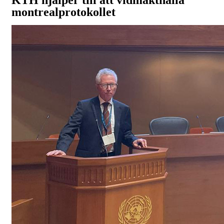
KTH hjälper till att vidmakthålla
montrealprotokollet