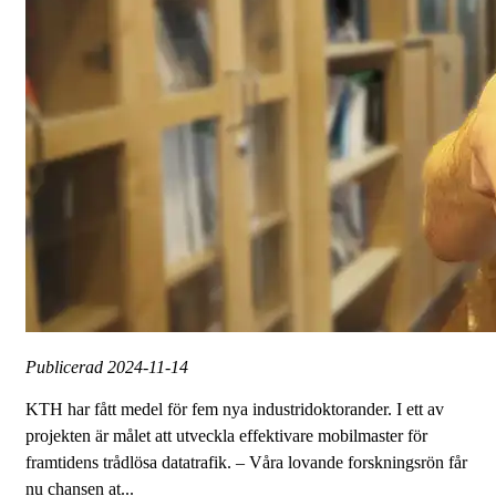
Publicerad
2024-11-14
KTH har fått medel för fem nya industridoktorander. I ett av
projekten är målet att utveckla effektivare mobilmaster för
framtidens trådlösa datatrafik. – Våra lovande forskningsrön får
nu chansen at...