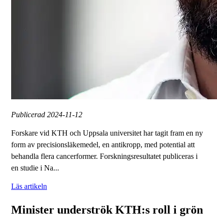
Publicerad
2024-11-12
Forskare vid KTH och Uppsala universitet har tagit fram en ny
form av precisionsläkemedel, en antikropp, med potential att
behandla flera cancerformer. Forskningsresultatet publiceras i
en studie i Na...
Läs artikeln
Minister underströk KTH:s roll i grön