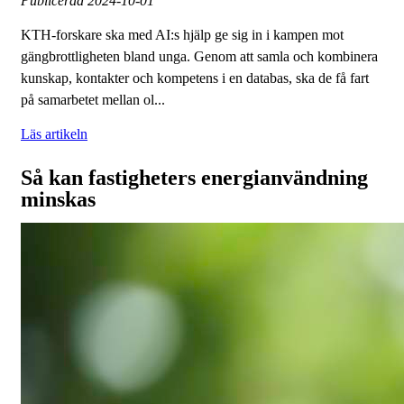
Publicerad
2024-10-01
KTH-forskare ska med AI:s hjälp ge sig in i kampen mot
gängbrottligheten bland unga. Genom att samla och kombinera
kunskap, kontakter och kompetens i en databas, ska de få fart
på samarbetet mellan ol...
Läs artikeln
Så kan fastigheters energianvändning
minskas