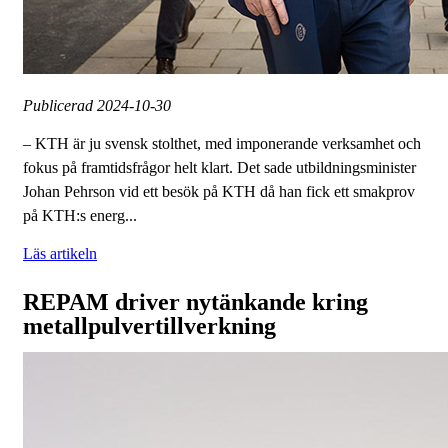
Publicerad
2024-10-30
– KTH är ju svensk stolthet, med imponerande verksamhet och
fokus på framtidsfrågor helt klart. Det sade utbildningsminister
Johan Pehrson vid ett besök på KTH då han fick ett smakprov
på KTH:s energ...
Läs artikeln
REPAM driver nytänkande kring
metallpulvertillverkning