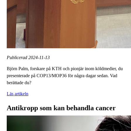
Publicerad
2024-11-13
Björn Palm, forskare på KTH och pionjär inom köldmedier, du
presenterade på COP13/MOP36 för några dagar sedan. Vad
berättade du?
Läs artikeln
Antikropp som kan behandla cancer