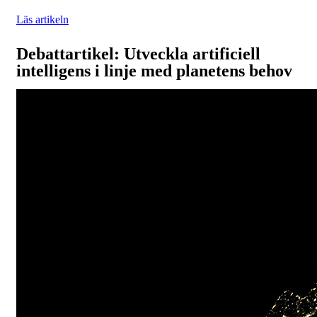
Läs artikeln
Debattartikel: Utveckla artificiell
intelligens i linje med planetens behov