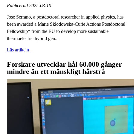
Publicerad
2025-03-10
Jose Serrano, a postdoctoral researcher in applied physics, has
been awarded a Marie Skłodowska-Curie Actions Postdoctoral
Fellowship* from the EU to develop more sustainable
thermoelectric hybrid gen...
Läs artikeln
Forskare utvecklar hål 60.000 gånger
mindre än ett mänskligt hårstrå