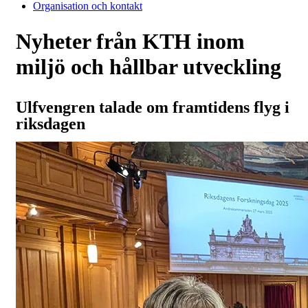
Organisation och kontakt
Nyheter från KTH inom
miljö och hållbar utveckling
Ulfvengren talade om framtidens flyg i
riksdagen