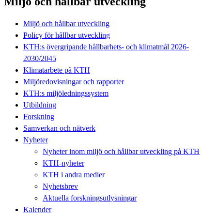
Miljö och hållbar utveckling
Miljö och hållbar utveckling
Policy för hållbar utveckling
KTH:s övergripande hållbarhets- och klimatmål 2026-
2030/2045
Klimatarbete på KTH
Miljöredovisningar och rapporter
KTH:s miljöledningssystem
Utbildning
Forskning
Samverkan och nätverk
Nyheter
Nyheter inom miljö och hållbar utveckling på KTH
KTH-nyheter
KTH i andra medier
Nyhetsbrev
Aktuella forskningsutlysningar
Kalender