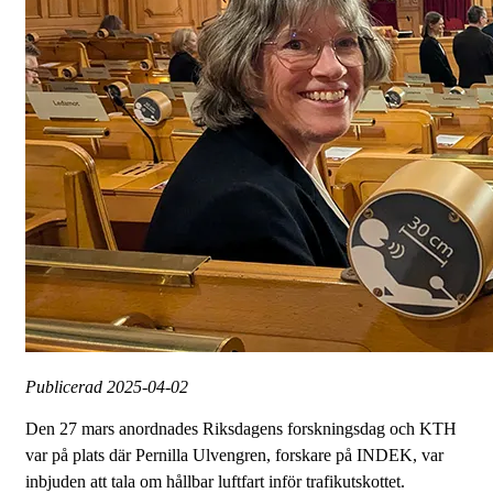
Publicerad
2025-04-02
Den 27 mars anordnades Riksdagens forskningsdag och KTH
var på plats där Pernilla Ulvengren, forskare på INDEK, var
inbjuden att tala om hållbar luftfart inför trafikutskottet.