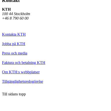
Kontakt
KTH
100 44 Stockholm
+46 8 790 60 00
Kontakta KTH
Jobba på KTH
Press och media
Faktura och betalning KTH
Om KTH:s webbplatser
Tillgänglighetsredogörelse
Till sidans topp