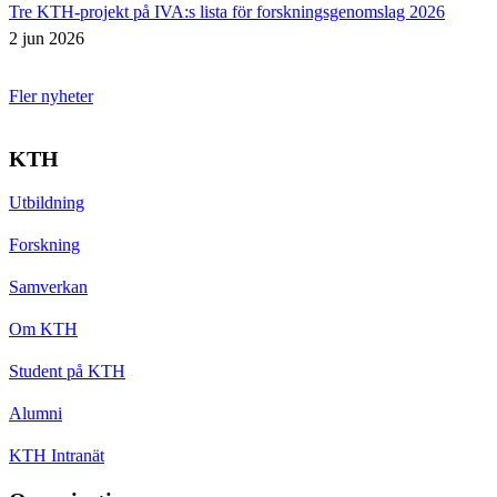
Tre KTH-projekt på IVA:s lista för forskningsgenomslag 2026
2 jun 2026
Fler nyheter
KTH
Utbildning
Forskning
Samverkan
Om KTH
Student på KTH
Alumni
KTH Intranät