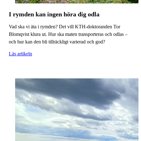
I rymden kan ingen höra dig odla
Vad ska vi äta i rymden? Det vill KTH-doktoranden Tor
Blomqvist klura ut. Hur ska maten transporteras och odlas –
och hur kan den bli tillräckligt varierad och god?
Läs artikeln