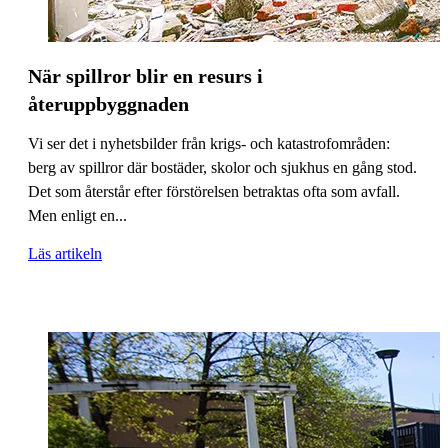
När spillror blir en resurs i
återuppbyggnaden
Vi ser det i nyhetsbilder från krigs- och katastrofområden:
berg av spillror där bostäder, skolor och sjukhus en gång stod.
Det som återstår efter förstörelsen betraktas ofta som avfall.
Men enligt en...
Läs artikeln