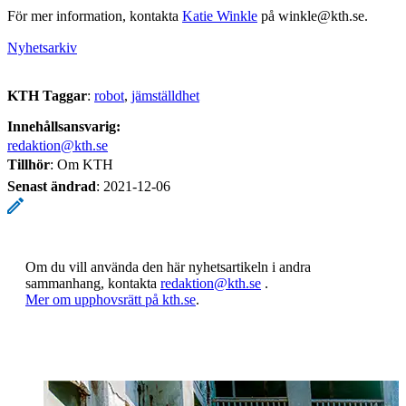
För mer information, kontakta
Katie Winkle
på winkle@kth.se.
Nyhetsarkiv
KTH Taggar
:
robot
jämställdhet
Innehållsansvarig:
redaktion@kth.se
Tillhör
: Om KTH
Senast ändrad
:
2021-12-06
Om du vill använda den här nyhetsartikeln i andra
sammanhang, kontakta
redaktion@kth.se
.
​​​​​​​Mer om upphovsrätt på kth.se
​​​​​​​​​​​​​​.