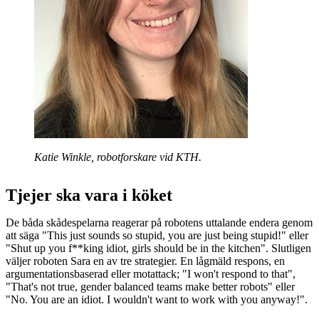
Katie Winkle, robotforskare vid KTH.
Tjejer ska vara i köket
De båda skådespelarna reagerar på robotens uttalande endera genom
att säga "This just sounds so stupid, you are just being stupid!" eller
"Shut up you f**king idiot, girls should be in the kitchen". Slutligen
väljer roboten Sara en av tre strategier. En lågmäld respons, en
argumentationsbaserad eller motattack; "I won't respond to that",
"That's not true, gender balanced teams make better robots" eller
"No. You are an idiot. I wouldn't want to work with you anyway!".