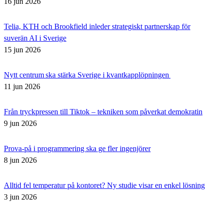
16 jun 2026
Telia, KTH och Brookfield inleder strategiskt partnerskap för
suverän AI i Sverige
15 jun 2026
Nytt centrum ska stärka Sverige i kvantkapplöpningen
11 jun 2026
Från tryckpressen till Tiktok – tekniken som påverkat demokratin
9 jun 2026
Prova-på i programmering ska ge fler ingenjörer
8 jun 2026
Alltid fel temperatur på kontoret? Ny studie visar en enkel lösning
3 jun 2026