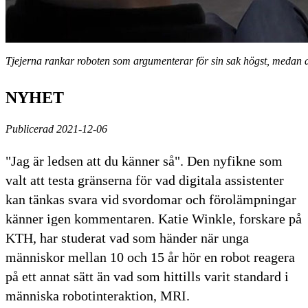
Tjejerna rankar roboten som argumenterar för sin sak högst, medan de
NYHET
Publicerad 2021-12-06
"Jag är ledsen att du känner så". Den nyfikne som
valt att testa gränserna för vad digitala assistenter
kan tänkas svara vid svordomar och förolämpningar
känner igen kommentaren. Katie Winkle, forskare på
KTH, har studerat vad som händer när unga
människor mellan 10 och 15 år hör en robot reagera
på ett annat sätt än vad som hittills varit standard i
människa robotinteraktion, MRI.