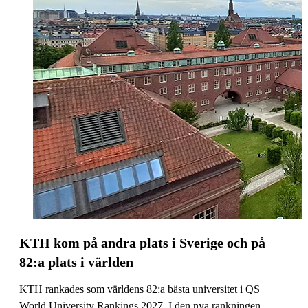
KTH kom på andra plats i Sverige och på
82:a plats i världen
KTH rankades som världens 82:a bästa universitet i QS
World University Rankings 2027. I den nya rankningen