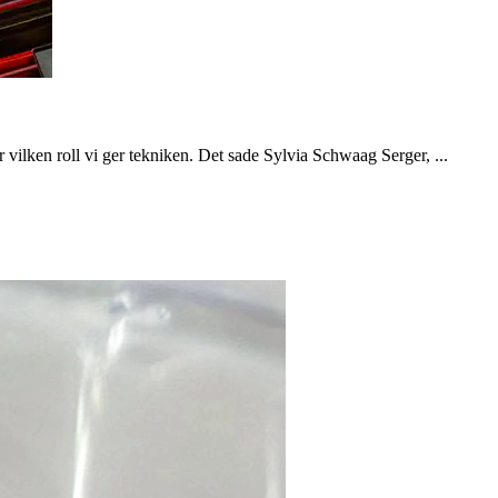
vilken roll vi ger tekniken. Det sade Sylvia Schwaag Serger, ...