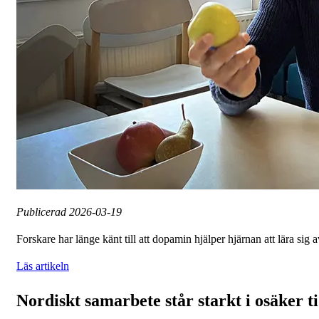
Publicerad
2026-03-19
Forskare har länge känt till att dopamin hjälper hjärnan att lära si
Läs artikeln
Nordiskt samarbete står starkt i osäker t