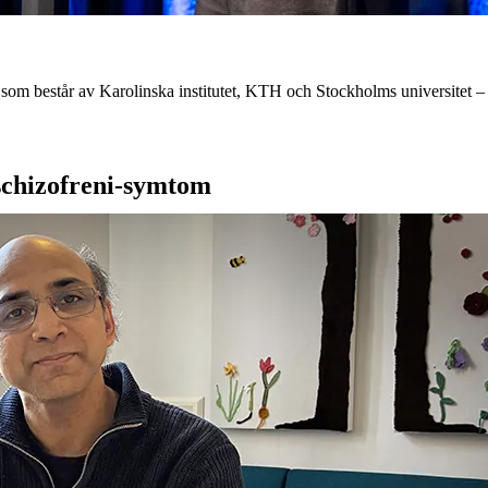
om består av Karolinska institutet, KTH och Stockholms universitet – sa
schizofreni-symtom