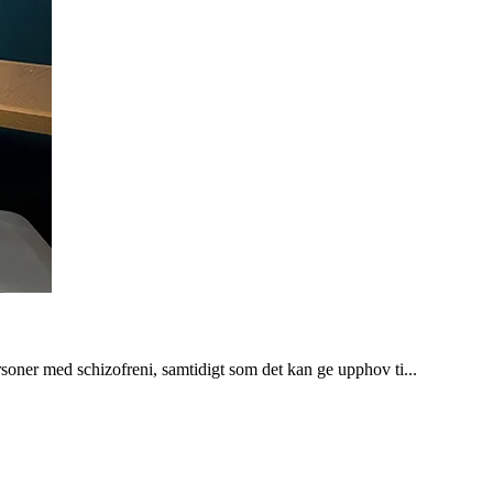
ersoner med schizofreni, samtidigt som det kan ge upphov ti...