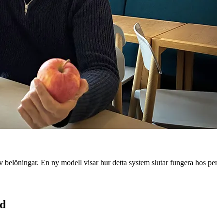
g av belöningar. En ny modell visar hur detta system slutar fungera hos p
id