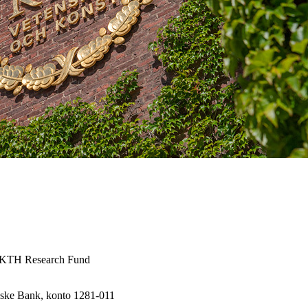
e/KTH Research Fund
nske Bank, konto 1281-011