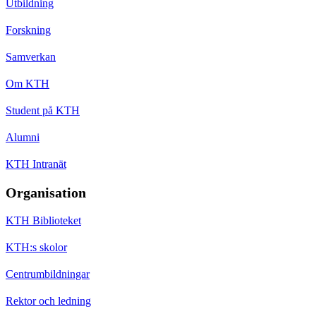
Utbildning
Forskning
Samverkan
Om KTH
Student på KTH
Alumni
KTH Intranät
Organisation
KTH Biblioteket
KTH:s skolor
Centrumbildningar
Rektor och ledning