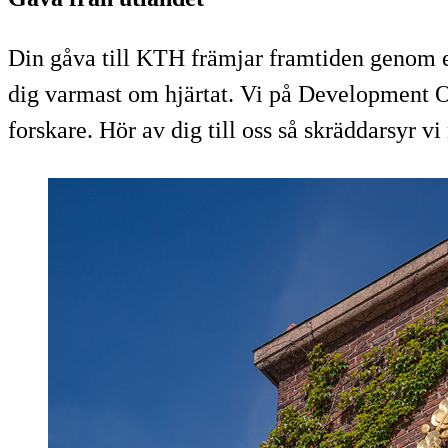
Din gåva till KTH främjar framtiden genom exc
dig varmast om hjärtat. Vi på Development Of
forskare. Hör av dig till oss så skräddarsyr v