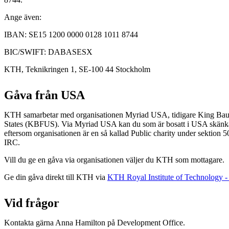
Ange även:
IBAN: SE15 1200 0000 0128 1011 8744
BIC/SWIFT: DABASESX
KTH, Teknikringen 1, SE-100 44 Stockholm
Gåva från USA
KTH samarbetar med organisationen Myriad USA, tidigare King Bau
States (KBFUS). Via Myriad USA kan du som är bosatt i USA skänka
eftersom organisationen är en så kallad Public charity under sektion 
IRC.
Vill du ge en gåva via organisationen väljer du KTH som mottagare.
Ge din gåva direkt till KTH via
KTH Royal Institute of Technology -
Vid frågor
Kontakta gärna Anna Hamilton på Development Office.