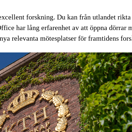
ellent forskning. Du kan från utlandet rikta 
fice har lång erfarenhet av att öppna dörrar 
i nya relevanta mötesplatser för framtidens for