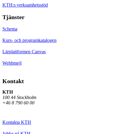
KTH:s verksamhetsstöd
Tjänster
Schema
Kurs- och programkatalogen
Lärplattformen Canvas
Webbmejl
Kontakt
KTH
100 44 Stockholm
+46 8 790 60 00
Kontakta KTH
Jobba på KTH