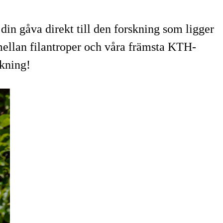
din gåva direkt till den forskning som ligger
mellan filantroper och våra främsta KTH-
skning!