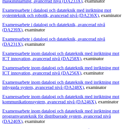
maskininlärning, avancerad nivå (DA233X)
, examinator
Examensarbete i datalogi och datateknik med inriktning mot
systemteknik och robotik, avancerad nivå (DA236X)
, examinator
Examensarbete i datalogi och datateknik, avancerad nivå
(DA239X)
, examinator
Examensarbete i datalogi och datateknik, avancerad nivå
(DA231X)
, examinator
Examensarbete inom datalogi och datateknik med inriktning mot
ICT innovation, avancerad nivå (DA258X)
, examinator
Examensarbete inom datalogi och datateknik med inriktning mot
ICT innovation, avancerad nivå (DA256X)
, examinator
Examensarbete inom datalogi och datateknik med inriktning mot
inbyggda system, avancerad nivå (DA248X)
, examinator
Examensarbete inom datalogi och datateknik med inriktning mot
kommunikationssystem, avancerad nivå (DA246X)
, examinator
Examensarbete inom datalogi och datateknik med inriktning mot
programvaruteknik för distribuerade system, avancerad nivå
(DA240X)
, examinator