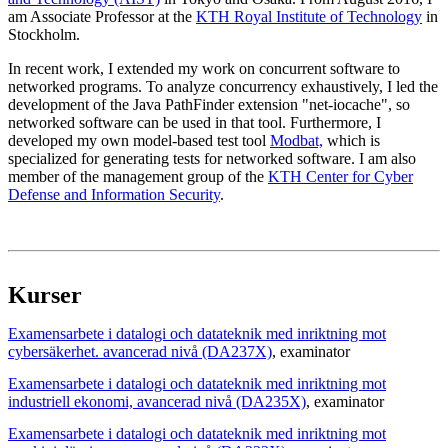
am Associate Professor at the
KTH Royal Institute of Technology
in
Stockholm.
In recent work, I extended my work on concurrent software to
networked programs. To analyze concurrency exhaustively, I led the
development of the Java PathFinder extension "net-iocache", so
networked software can be used in that tool. Furthermore, I
developed my own model-based test tool
Modbat,
which is
specialized for generating tests for networked software. I am also
member of the management group of the
KTH Center for Cyber
Defense and Information Security
.
Kurser
Examensarbete i datalogi och datateknik med inriktning mot
cybersäkerhet. avancerad nivå (DA237X)
, examinator
Examensarbete i datalogi och datateknik med inriktning mot
industriell ekonomi, avancerad nivå (DA235X)
, examinator
Examensarbete i datalogi och datateknik med inriktning mot