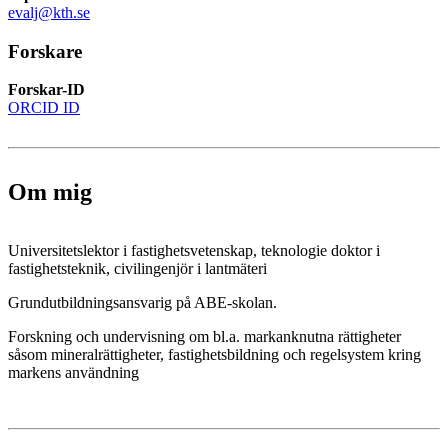
evalj@kth.se
Forskare
Forskar-ID
ORCID ID
Om mig
Universitetslektor i fastighetsvetenskap, teknologie doktor i
fastighetsteknik, civilingenjör i lantmäteri
Grundutbildningsansvarig på ABE-skolan.
Forskning och undervisning om bl.a. markanknutna rättigheter
såsom mineralrättigheter, fastighetsbildning och regelsystem kring
markens användning