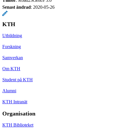
Tillhör
: Road2Science 3.0
Senast ändrad
:
2020-05-26
KTH
Utbildning
Forskning
Samverkan
Om KTH
Student på KTH
Alumni
KTH Intranät
Organisation
KTH Biblioteket