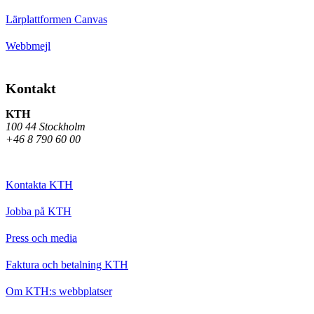
Lärplattformen Canvas
Webbmejl
Kontakt
KTH
100 44 Stockholm
+46 8 790 60 00
Kontakta KTH
Jobba på KTH
Press och media
Faktura och betalning KTH
Om KTH:s webbplatser