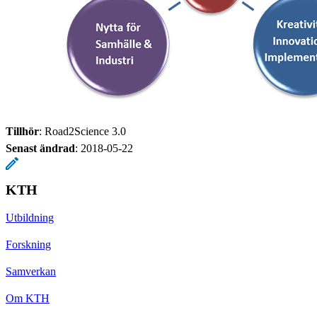
Tillhör
: Road2Science 3.0
Senast ändrad
:
2018-05-22
KTH
Utbildning
Forskning
Samverkan
Om KTH