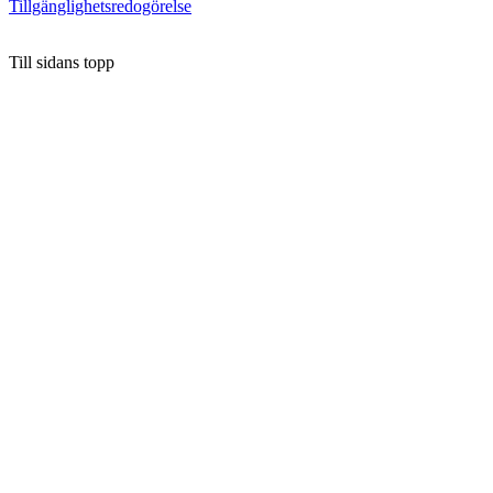
Tillgänglighetsredogörelse
Till sidans topp