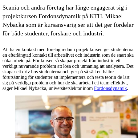
Scania och andra företag har länge engagerat sig i
projektkursen Fordonsdynamik på KTH. Mikael
Nybacka som är kursansvarig ser att det ger fördelar
för både studenter, forskare och industri.
Att ha en kontakt med företag redan i projektkursen ger studenterna
en efterlängtad kontakt till arbetslivet och industrin som de snart ska
söka arbete på. För kursen så skapar projekt från industrin ett
verkligt nuvarande problem att lösa och utmaning att analysera. Det
skapar ett driv hos studenterna och ger på så sätt en bättre
förutsättning för studenter att implementera och testa teorin de lärt
sig på verkliga problem och hur de ska arbeta i ett team effektivt,
säger Mikael Nybacka, universitetslektor inom
Fordonsdynamik
.