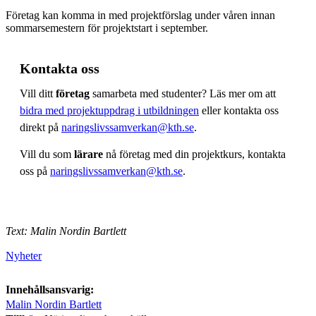
Företag kan komma in med projektförslag under våren innan
sommarsemestern för projektstart i september.
Kontakta oss
Vill ditt
företag
samarbeta med studenter? Läs mer om att
bidra med projektuppdrag i utbildningen
eller kontakta oss
direkt på
naringslivssamverkan@kth.se
.
Vill du som
lärare
nå företag med din projektkurs, kontakta
oss på
naringslivssamverkan@kth.se
.
Text: Malin Nordin Bartlett
Nyheter
Innehållsansvarig:
Malin Nordin Bartlett