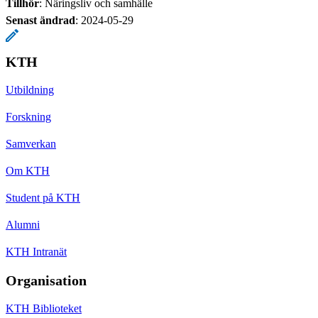
Tillhör
: Näringsliv och samhälle
Senast ändrad
:
2024-05-29
KTH
Utbildning
Forskning
Samverkan
Om KTH
Student på KTH
Alumni
KTH Intranät
Organisation
KTH Biblioteket