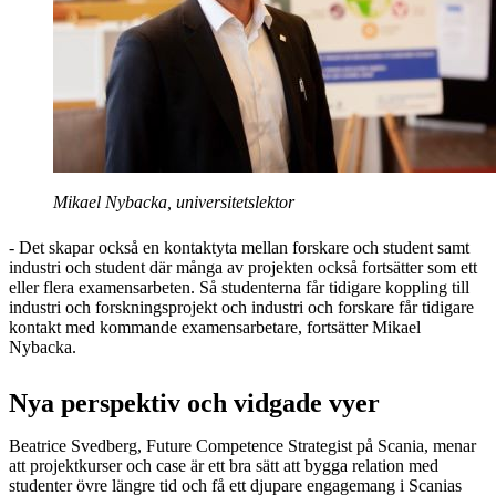
Mikael Nybacka, universitetslektor
- Det skapar också en kontaktyta mellan forskare och student samt
industri och student där många av projekten också fortsätter som ett
eller flera examensarbeten. Så studenterna får tidigare koppling till
industri och forskningsprojekt och industri och forskare får tidigare
kontakt med kommande examensarbetare, fortsätter Mikael
Nybacka.
Nya perspektiv och vidgade vyer
Beatrice Svedberg, Future Competence Strategist på Scania, menar
att projektkurser och case är ett bra sätt att bygga relation med
studenter övre längre tid och få ett djupare engagemang i Scanias