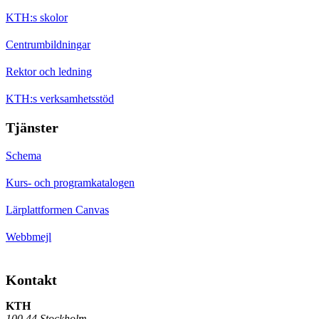
KTH:s skolor
Centrumbildningar
Rektor och ledning
KTH:s verksamhetsstöd
Tjänster
Schema
Kurs- och programkatalogen
Lärplattformen Canvas
Webbmejl
Kontakt
KTH
100 44 Stockholm