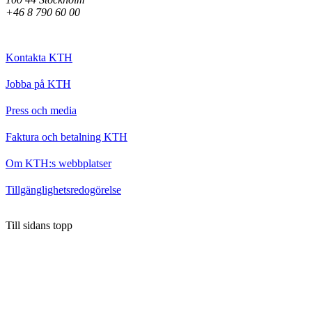
+46 8 790 60 00
Kontakta KTH
Jobba på KTH
Press och media
Faktura och betalning KTH
Om KTH:s webbplatser
Tillgänglighetsredogörelse
Till sidans topp