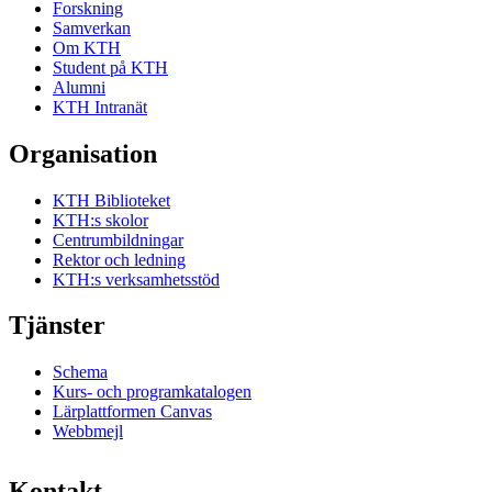
Forskning
Samverkan
Om KTH
Student på KTH
Alumni
KTH Intranät
Organisation
KTH Biblioteket
KTH:s skolor
Centrumbildningar
Rektor och ledning
KTH:s verksamhetsstöd
Tjänster
Schema
Kurs- och programkatalogen
Lärplattformen Canvas
Webbmejl
Kontakt