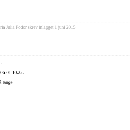
ria Julia Fodor
skrev inlägget
1 juni 2015
.
-06-01 10:22.
å länge.