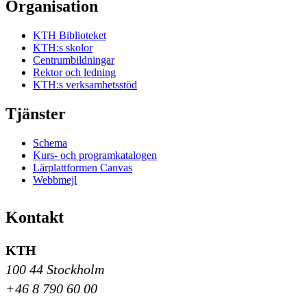
Organisation
KTH Biblioteket
KTH:s skolor
Centrumbildningar
Rektor och ledning
KTH:s verksamhetsstöd
Tjänster
Schema
Kurs- och programkatalogen
Lärplattformen Canvas
Webbmejl
Kontakt
KTH
100 44 Stockholm
+46 8 790 60 00