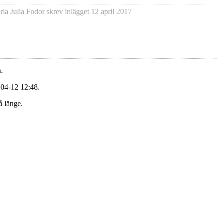
ria Julia Fodor
skrev inlägget
12 april 2017
.
-04-12 12:48.
å länge.