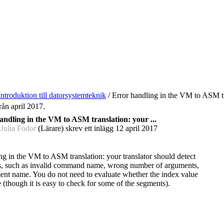
Introduktion till datorsystemteknik
/
Error handling in the VM to ASM tra
rån april 2017.
andling in the VM to ASM translation: your ...
 Julia Fodor
(Lärare) skrev ett inlägg
12 april 2017
ng in the VM to ASM translation: your translator should detect
rs, such as invalid command name, wrong number of arguments,
ent name. You do not need to evaluate whether the index value
e (though it is easy to check for some of the segments).