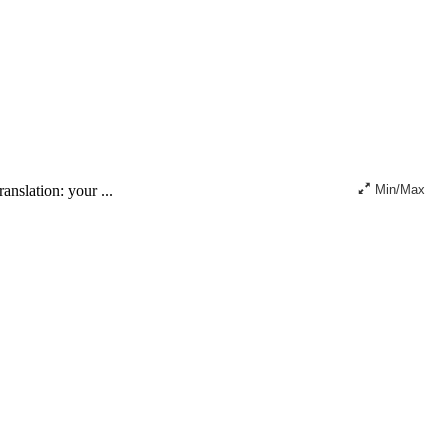
nslation: your ...
Min/Max