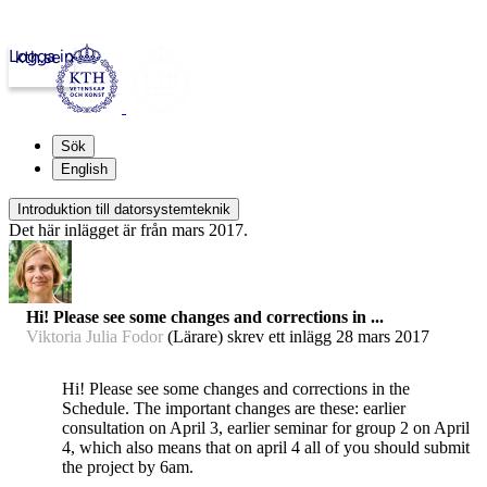
Logga in
kth.se
Sök
English
Introduktion till datorsystemteknik
Det här inlägget är från mars 2017.
Hi! Please see some changes and corrections in ...
Viktoria Julia Fodor
(Lärare) skrev ett inlägg
28 mars 2017
Hi! Please see some changes and corrections in the
Schedule. The important changes are these: earlier
consultation on April 3, earlier seminar for group 2 on April
4, which also means that on april 4 all of you should submit
the project by 6am.