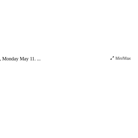
, Monday May 11. ...
Min/Max