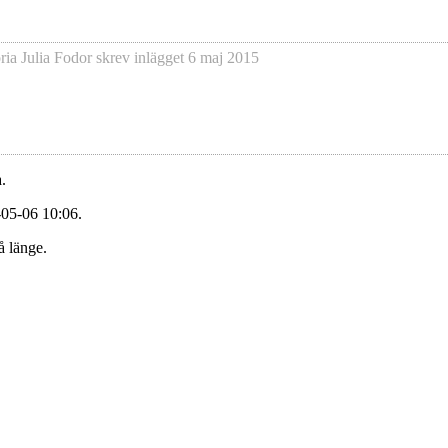
ria Julia Fodor
skrev inlägget
6 maj 2015
.
-05-06 10:06.
å länge.