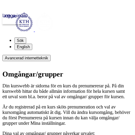
Logga in
kth.se
Sök
English
Avancerad internetteknik
Omgångar/grupper
Din kurswebb är sidorna för en kurs du prenumererar på. På din
kurswebb hittar du både allmän information för hela kursen samt
ett urval som bl.a. beror på val av omgångar/ grupper för kursen.
Är du registrerad på en kurs sköts prenumeration och val av
kursomgång automatiskt åt dig. Vill du ändra kursomgång, behöver
du först Prenumerera på kursen innan du kan välja omgångar/
grupper under Mina inställningar.
Dina val av omgångar/ grupper påverkar urvalet: