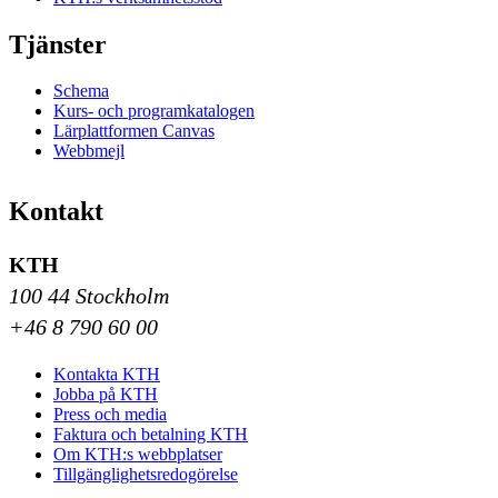
Tjänster
Schema
Kurs- och programkatalogen
Lärplattformen Canvas
Webbmejl
Kontakt
KTH
100 44 Stockholm
+46 8 790 60 00
Kontakta KTH
Jobba på KTH
Press och media
Faktura och betalning KTH
Om KTH:s webbplatser
Tillgänglighetsredogörelse