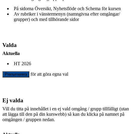
På sidorna Översikt, Nyhetsflöde och Schema för kursen
Av rubriker i vänstermenyn (namngivna efter omgångar/
grupper) och med tillhörande sidor
Valda
Aktuella
HT 2026
för att göra egna val
Prenumerera
Ej valda
Vill du titta på innehållet i en ej vald omgång / grupp tillfälligt (utan
att lägga till den på din kurswebb) så kan du klicka på namnet på
omgången / gruppen nedan.