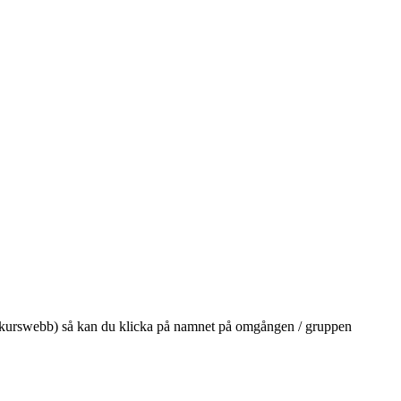
på din kurswebb) så kan du klicka på namnet på omgången / gruppen