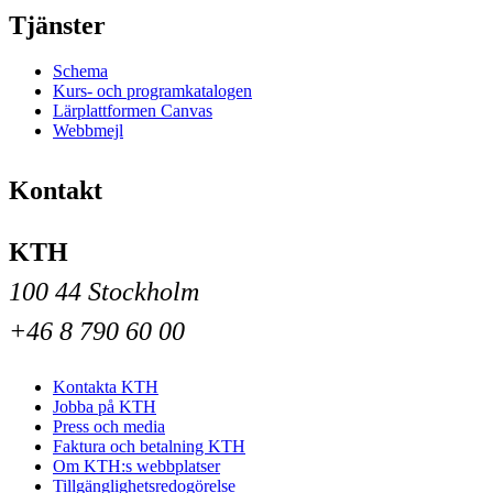
Tjänster
Schema
Kurs- och programkatalogen
Lärplattformen Canvas
Webbmejl
Kontakt
KTH
100 44 Stockholm
+46 8 790 60 00
Kontakta KTH
Jobba på KTH
Press och media
Faktura och betalning KTH
Om KTH:s webbplatser
Tillgänglighetsredogörelse