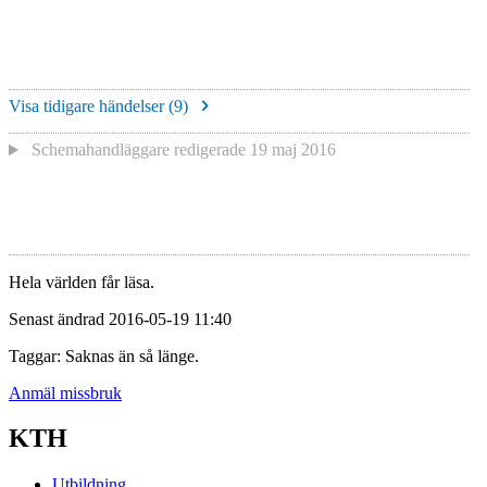
Visa tidigare händelser (
9
)
Schemahandläggare redigerade
19 maj 2016
Hela världen får läsa.
Senast ändrad 2016-05-19 11:40
Taggar: Saknas än så länge.
Anmäl missbruk
KTH
Utbildning