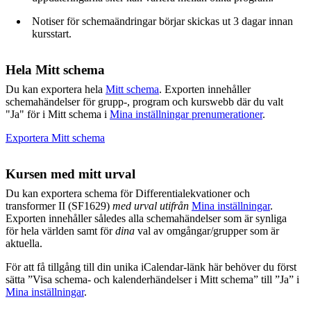
Notiser för schemaändringar börjar skickas ut 3 dagar innan
kursstart.
Hela Mitt schema
Du kan exportera hela
Mitt schema
. Exporten innehåller
schemahändelser för grupp-, program och kurswebb där du valt
"Ja" för i Mitt schema i
Mina inställningar prenumerationer
.
Exportera Mitt schema
Kursen med mitt urval
Du kan exportera schema för Differentialekvationer och
transformer II (SF1629)
med urval utifrån
Mina inställningar
.
Exporten innehåller således alla schemahändelser som är synliga
för hela världen samt för
dina
val av omgångar/grupper som är
aktuella.
För att få tillgång till din unika iCalendar-länk här behöver du först
sätta ”Visa schema- och kalenderhändelser i Mitt schema” till ”Ja” i
Mina inställningar
.