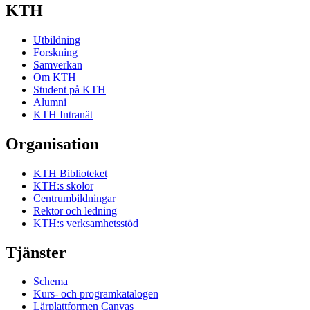
KTH
Utbildning
Forskning
Samverkan
Om KTH
Student på KTH
Alumni
KTH Intranät
Organisation
KTH Biblioteket
KTH:s skolor
Centrumbildningar
Rektor och ledning
KTH:s verksamhetsstöd
Tjänster
Schema
Kurs- och programkatalogen
Lärplattformen Canvas