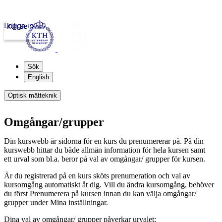
Logga in
kth.se
Sök
English
Optisk mätteknik
Omgångar/grupper
Din kurswebb är sidorna för en kurs du prenumererar på. På din
kurswebb hittar du både allmän information för hela kursen samt
ett urval som bl.a. beror på val av omgångar/ grupper för kursen.
Är du registrerad på en kurs sköts prenumeration och val av
kursomgång automatiskt åt dig. Vill du ändra kursomgång, behöver
du först Prenumerera på kursen innan du kan välja omgångar/
grupper under Mina inställningar.
Dina val av omgångar/ grupper påverkar urvalet: