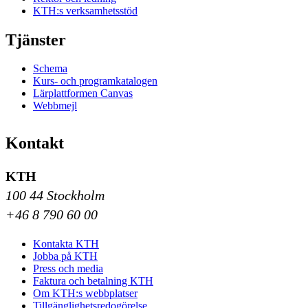
KTH:s verksamhetsstöd
Tjänster
Schema
Kurs- och programkatalogen
Lärplattformen Canvas
Webbmejl
Kontakt
KTH
100 44 Stockholm
+46 8 790 60 00
Kontakta KTH
Jobba på KTH
Press och media
Faktura och betalning KTH
Om KTH:s webbplatser
Tillgänglighetsredogörelse