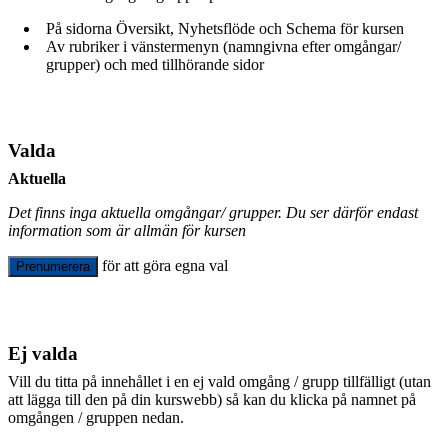
På sidorna Översikt, Nyhetsflöde och Schema för kursen
Av rubriker i vänstermenyn (namngivna efter omgångar/
grupper) och med tillhörande sidor
Valda
Aktuella
Det finns inga aktuella omgångar/ grupper. Du ser därför endast
information som är allmän för kursen
för att göra egna val
Prenumerera
Ej valda
Vill du titta på innehållet i en ej vald omgång / grupp tillfälligt (utan
att lägga till den på din kurswebb) så kan du klicka på namnet på
omgången / gruppen nedan.