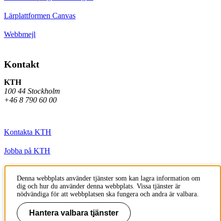
Lärplattformen Canvas
Webbmejl
Kontakt
KTH
100 44 Stockholm
+46 8 790 60 00
Kontakta KTH
Jobba på KTH
Press och media
Denna webbplats använder tjänster som kan lagra information om
dig och hur du använder denna webbplats. Vissa tjänster är
Faktura och betalning KTH
nödvändiga för att webbplatsen ska fungera och andra är valbara.
Om KTH:s webbplatser
Hantera valbara tjänster