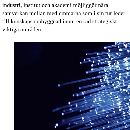
industri, institut och akademi möjliggör nära
samverkan mellan medlemmarna som i sin tur leder
till kunskapsuppbyggnad inom en rad strategiskt
viktiga områden.