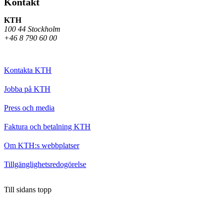
Kontakt
KTH
100 44 Stockholm
+46 8 790 60 00
Kontakta KTH
Jobba på KTH
Press och media
Faktura och betalning KTH
Om KTH:s webbplatser
Tillgänglighetsredogörelse
Till sidans topp