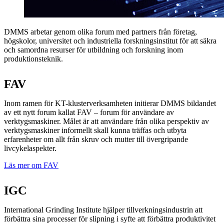
DMMS arbetar genom olika forum med partners från företag,
högskolor, universitet och industriella forskningsinstitut för att säkra
och samordna resurser för utbildning och forskning inom
produktionsteknik.
FAV
Inom ramen för KT-klusterverksamheten initierar DMMS bildandet
av ett nytt forum kallat FAV – forum för användare av
verktygsmaskiner. Målet är att användare från olika perspektiv av
verktygsmaskiner informellt skall kunna träffas och utbyta
erfarenheter om allt från skruv och mutter till övergripande
livcykelaspekter.
Läs mer om FAV
IGC
International Grinding Institute hjälper tillverkningsindustrin att
förbättra sina processer för slipning i syfte att förbättra produktivitet