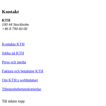
Kontakt
KTH
100 44 Stockholm
+46 8 790 60 00
Kontakta KTH
Jobba på KTH
Press och media
Faktura och betalning KTH
Om KTH:s webbplatser
Tillgänglighetsredogörelse
Till sidans topp