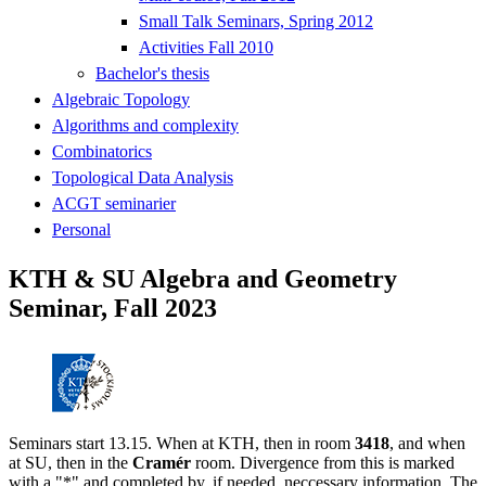
Small Talk Seminars, Spring 2012
Activities Fall 2010
Bachelor's thesis
Algebraic Topology
Algorithms and complexity
Combinatorics
Topological Data Analysis
ACGT seminarier
Personal
KTH & SU Algebra and Geometry
Seminar, Fall 2023
Seminars start 13.15. When at KTH, then in room
3418
, and when
at SU, then in the
Cramér
room. Divergence from this is marked
with a "*" and completed by, if needed, neccessary information. The