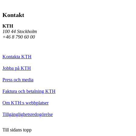
Kontakt
KTH
100 44 Stockholm
+46 8 790 60 00
Kontakta KTH
Jobba på KTH
Press och media
Faktura och betalning KTH
Om KTH:s webbplatser
Tillgänglighetsredogörelse
Till sidans topp