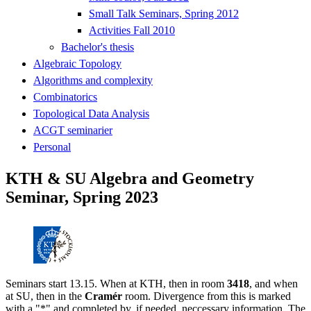
Small Talk Seminars, Spring 2012
Activities Fall 2010
Bachelor's thesis
Algebraic Topology
Algorithms and complexity
Combinatorics
Topological Data Analysis
ACGT seminarier
Personal
KTH & SU Algebra and Geometry
Seminar, Spring 2023
Seminars start 13.15. When at KTH, then in room
3418
, and when
at SU, then in the
Cramér
room. Divergence from this is marked
with a "*" and completed by, if needed, neccessary information. The