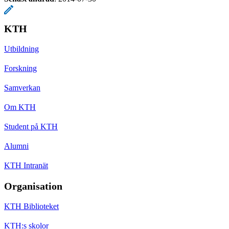
KTH
Utbildning
Forskning
Samverkan
Om KTH
Student på KTH
Alumni
KTH Intranät
Organisation
KTH Biblioteket
KTH:s skolor