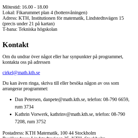
Mötestid: 16.00 - 18.00
Lokal: Fikarummet plan 4 (bottenvåningen)
Adress: KTH, Institutionen för matematik, Lindstedtsvägen 15
(precis under 21 på kartan)
T-bana: Tekniska högskolan
Kontakt
Om du undrar över något eller har synpunkter på programmet,
kontakta oss på adressen
cirkel@math.kth.se
Du kan även ringa, skriva till eller besöka någon av oss som
arrangerar programmet:
Dan Petersen, danpete@math.kth.se, telefon: 08-790 6659,
rum 3734
Kathrin Vorwerk, kathrinv@math.kth.se, telefon: 08-790
7208, rum 3752
Postadress: KTH Matematik, 100 44 Stockholm