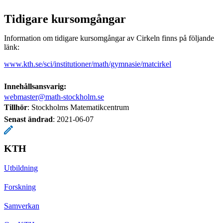
Tidigare kursomgångar
Information om tidigare kursomgångar av Cirkeln finns på följande
länk:
www.kth.se/sci/institutioner/math/gymnasie/matcirkel
Innehållsansvarig:
webmaster@math-stockholm.se
Tillhör
: Stockholms Matematikcentrum
Senast ändrad
:
2021-06-07
KTH
Utbildning
Forskning
Samverkan