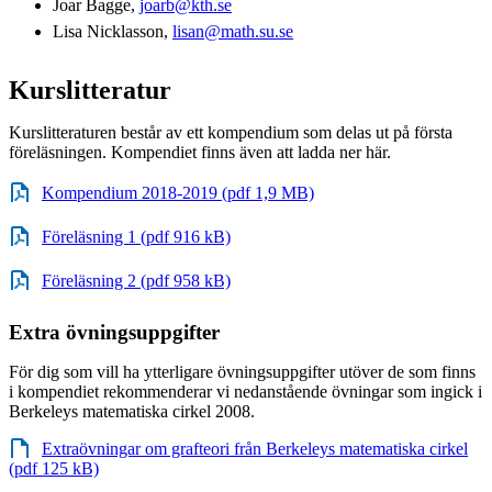
Joar Bagge,
joarb@kth.se
Lisa Nicklasson,
lisan@math.su.se
Kurslitteratur
Kurslitteraturen består av ett kompendium som delas ut på första
föreläsningen. Kompendiet finns även att ladda ner här.
Kompendium 2018-2019 (pdf 1,9 MB)
Föreläsning 1 (pdf 916 kB)
Föreläsning 2 (pdf 958 kB)
Extra övningsuppgifter
För dig som vill ha ytterligare övningsuppgifter utöver de som finns
i kompendiet rekommenderar vi nedanstående övningar som ingick i
Berkeleys matematiska cirkel 2008.
Extraövningar om grafteori från Berkeleys matematiska cirkel
(pdf 125 kB)