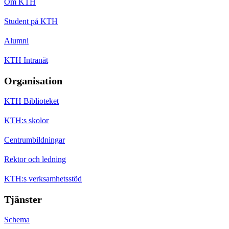
Om KTH
Student på KTH
Alumni
KTH Intranät
Organisation
KTH Biblioteket
KTH:s skolor
Centrumbildningar
Rektor och ledning
KTH:s verksamhetsstöd
Tjänster
Schema