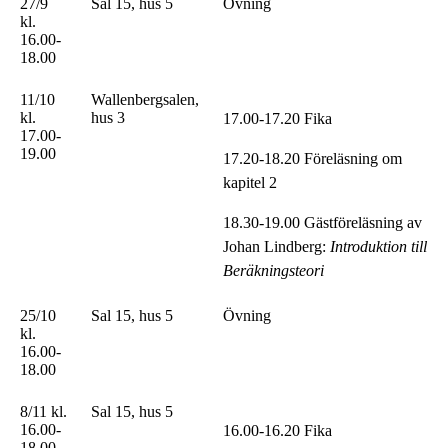
27/9
Sal 15, hus 5
Övning
kl.
16.00-
18.00
11/10
Wallenbergsalen,
kl.
hus 3
17.00-17.20 Fika
17.00-
19.00
17.20-18.20 Föreläsning om
kapitel 2
18.30-19.00 Gästföreläsning av
Johan Lindberg:
Introduktion till
Beräkningsteori
25/10
Sal 15, hus 5
Övning
kl.
16.00-
18.00
8/11 kl.
Sal 15, hus 5
16.00-
16.00-16.20 Fika
18.00