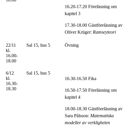
16.20-17.20 Föreläsning om
kapitel 3
17.30-18.00 Gästföreläsning av
Oliver Krüger:
Ramseyteori
22/11
Sal 15, hus 5
Övning
kl.
16.00-
18.00
6/12
Sal 15, hus 5
kl.
16.30-16.50 Fika
16.30-
18.30
16.50-17.50 Föreläsning om
kapitel 4
18.00-18.30 Gästföreläsning av
Sara Pålsson:
Matematiska
modeller av verkligheten