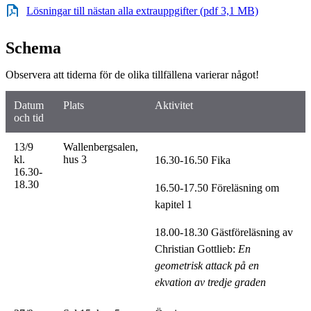
Lösningar till nästan alla extrauppgifter (pdf 3,1 MB)
Schema
Observera att tiderna för de olika tillfällena varierar något!
Datum
Plats
Aktivitet
och tid
13/9
Wallenbergsalen,
kl.
hus 3
16.30-16.50 Fika
16.30-
18.30
16.50-17.50 Föreläsning om
kapitel 1
18.00-18.30 Gästföreläsning av
Christian Gottlieb:
En
geometrisk attack på en
ekvation av tredje graden