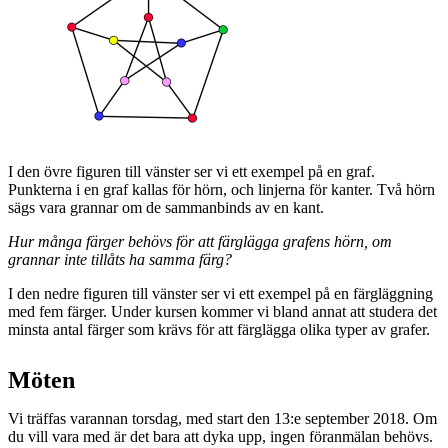
I den övre figuren till vänster ser vi ett exempel på en graf.
Punkterna i en graf kallas för hörn, och linjerna för kanter. Två hörn
sägs vara grannar om de sammanbinds av en kant.
Hur många färger behövs för att färglägga grafens hörn, om
grannar inte tillåts ha samma färg?
I den nedre figuren till vänster ser vi ett exempel på en färgläggning
med fem färger. Under kursen kommer vi bland annat att studera det
minsta antal färger som krävs för att färglägga olika typer av grafer.
Möten
Vi träffas varannan torsdag, med start den 13:e september 2018. Om
du vill vara med är det bara att dyka upp, ingen föranmälan behövs.