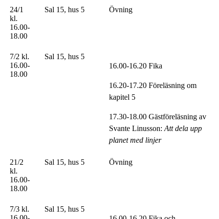
24/1
Sal 15, hus 5
Övning
kl.
16.00-
18.00
7/2 kl.
Sal 15, hus 5
16.00-
16.00-16.20 Fika
18.00
16.20-17.20 Föreläsning om
kapitel 5
17.30-18.00 Gästföreläsning av
Svante Linusson:
Att dela upp
planet med linjer
21/2
Sal 15, hus 5
Övning
kl.
16.00-
18.00
7/3 kl.
Sal 15, hus 5
16.00-
16.00-16.20 Fika och