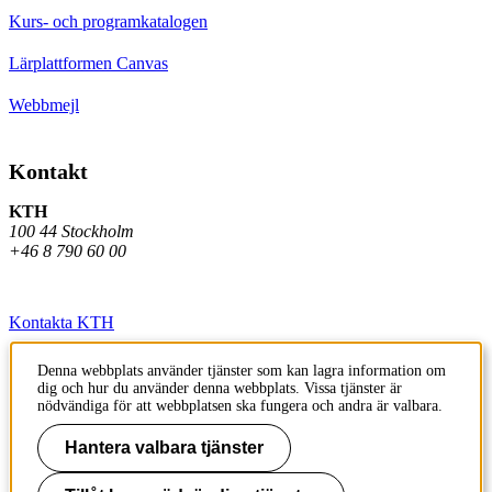
Kurs- och programkatalogen
Lärplattformen Canvas
Webbmejl
Kontakt
KTH
100 44 Stockholm
+46 8 790 60 00
Kontakta KTH
Jobba på KTH
Denna webbplats använder tjänster som kan lagra information om
dig och hur du använder denna webbplats. Vissa tjänster är
Press och media
nödvändiga för att webbplatsen ska fungera och andra är valbara.
Faktura och betalning KTH
Hantera valbara tjänster
Om KTH:s webbplatser