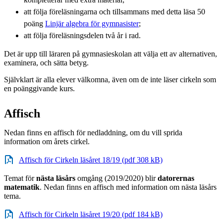
att följa föreläsningarna och tillsammans med detta läsa 50
poäng
Linjär algebra för gymnasister
;
att följa föreläsningsdelen två år i rad.
Det är upp till läraren på gymnasieskolan att välja ett av alternativen,
examinera, och sätta betyg.
Självklart är alla elever välkomna, även om de inte läser cirkeln som
en poänggivande kurs.
Affisch
Nedan finns en affisch för nedladdning, om du vill sprida
information om årets cirkel.
Affisch för Cirkeln läsåret 18/19 (pdf 308 kB)
Temat för
nästa läsårs
omgång (2019/2020) blir
datorernas
matematik
. Nedan finns en affisch med information om nästa läsårs
tema.
Affisch för Cirkeln läsåret 19/20 (pdf 184 kB)