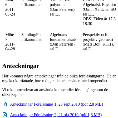
6
i fikarummet
polynom
Algebraisk Eqvation
2011-
(Dan Petersen),
(Qimh Xantcha, SU)
03-24
sal E1
sal E1,
OBS! Tiden är 17.30
18.30
Möte
Samling/Fika
Algebrans
Perspektiv och
7
i fikarummet
fundamentalsats
projektiv geometri
2011-
(Dan Petersen),
(Mats Boij, KTH),
04-28
sal E1
sal E1
Anteckningar
Här kommer några anteckningar från de olika föreläsningarna. De är
mycket kortfattade, inte redigerade och ersätter inte kompendiet.
Vi rekommenderar att använda kompendiet för att gå igenom de
olika kapitlen.
Anteckningar Föreläsning 1, 23 sept 2010 (pdf 2,8 MB)
Anteckningar Föreläsning 2, 21 okt 2010 (pdf 1,6 MB)