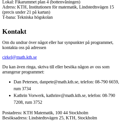
Lokal: Fikarummet plan 4 (bottenvåningen)
Adress: KTH, Institutionen för matematik, Lindstedtsvägen 15
(precis under 21 på kartan)
T-bana: Tekniska högskolan
Kontakt
Om du undrar över något eller har synpunkter på programmet,
kontakta oss på adressen
cirkel@math.kth.se
Du kan även ringa, skriva till eller besöka någon av oss som
arrangerar programmet:
Dan Petersen, danpete@math.kth.se, telefon: 08-790 6659,
rum 3734
Kathrin Vorwerk, kathrinv@math.kth.se, telefon: 08-790
7208, rum 3752
Postadress: KTH Matematik, 100 44 Stockholm
Besöksadress: Lindstedtsvägen 25, KTH, Stockholm