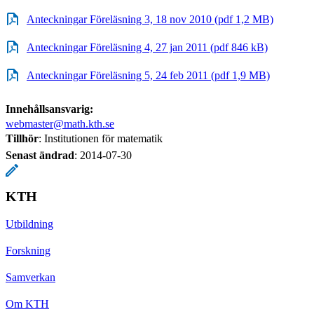
Anteckningar Föreläsning 3, 18 nov 2010 (pdf 1,2 MB)
Anteckningar Föreläsning 4, 27 jan 2011 (pdf 846 kB)
Anteckningar Föreläsning 5, 24 feb 2011 (pdf 1,9 MB)
Innehållsansvarig:
webmaster@math.kth.se
Tillhör
: Institutionen för matematik
Senast ändrad
:
2014-07-30
KTH
Utbildning
Forskning
Samverkan
Om KTH