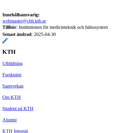
Innehållsansvarig:
webmaster@cbh.kth.se
Tillhör
: Institutionen för medicinteknik och hälsosystem
Senast ändrad
:
2025-04-30
KTH
Utbildning
Forskning
Samverkan
Om KTH
Student på KTH
Alumni
KTH Intranät