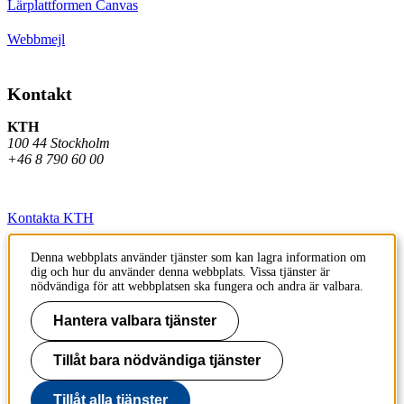
Lärplattformen Canvas
Webbmejl
Kontakt
KTH
100 44 Stockholm
+46 8 790 60 00
Kontakta KTH
Jobba på KTH
Denna webbplats använder tjänster som kan lagra information om
dig och hur du använder denna webbplats. Vissa tjänster är
Press och media
nödvändiga för att webbplatsen ska fungera och andra är valbara.
Faktura och betalning KTH
Hantera valbara tjänster
Om KTH:s webbplatser
Tillåt bara nödvändiga tjänster
Tillgänglighetsredogörelse
Tillåt alla tjänster