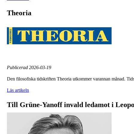
Theoria
Publicerad
2026-03-19
Den filosofiska tidskriften Theoria utkommer varannan månad. Tid
Läs artikeln
Till Grüne-Yanoff invald ledamot i Leop