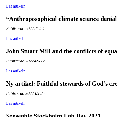
Läs artikeln
“Anthroposophical climate science denia
Publicerad
2022-11-24
Läs artikeln
John Stuart Mill and the conflicts of equa
Publicerad
2022-09-12
Läs artikeln
Ny artikel: Faithful stewards of God's cr
Publicerad
2022-05-25
Läs artikeln
Senseable Stockholm Lab Day 2021