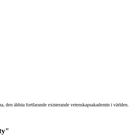
ina, den äldsta fortfarande existerande vetenskapsakademin i världen.
ty"