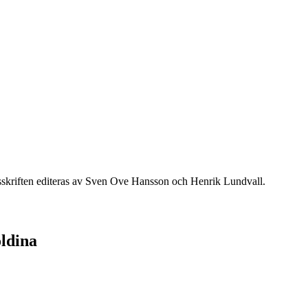
sskriften editeras av Sven Ove Hansson och Henrik Lundvall.
oldina