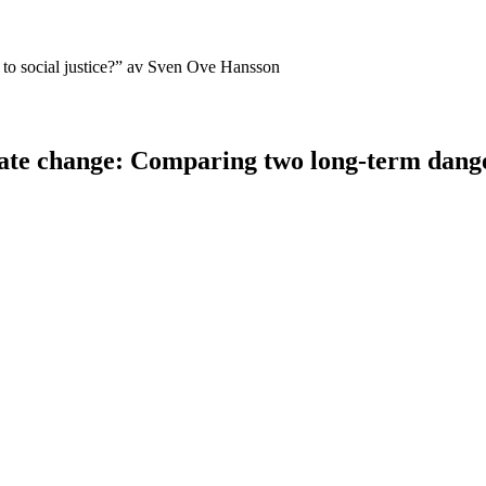
h to social justice?” av Sven Ove Hansson
ate change: Comparing two long-term dang