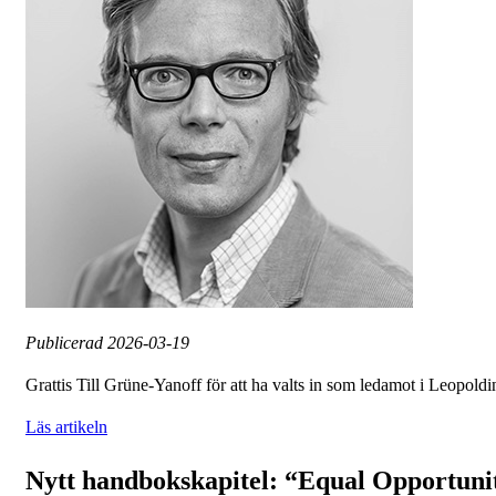
Publicerad
2026-03-19
Grattis Till Grüne-Yanoff för att ha valts in som ledamot i Leopold
Läs artikeln
Nytt handbokskapitel: “Equal Opportuni