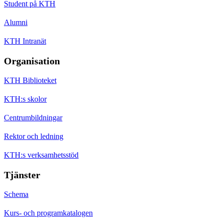
Student på KTH
Alumni
KTH Intranät
Organisation
KTH Biblioteket
KTH:s skolor
Centrumbildningar
Rektor och ledning
KTH:s verksamhetsstöd
Tjänster
Schema
Kurs- och programkatalogen