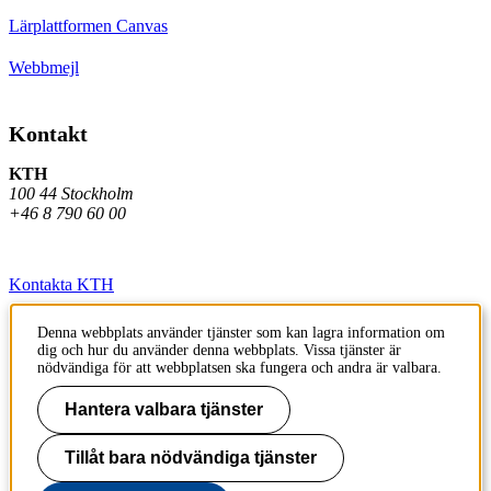
Lärplattformen Canvas
Webbmejl
Kontakt
KTH
100 44 Stockholm
+46 8 790 60 00
Kontakta KTH
Jobba på KTH
Denna webbplats använder tjänster som kan lagra information om
dig och hur du använder denna webbplats. Vissa tjänster är
Press och media
nödvändiga för att webbplatsen ska fungera och andra är valbara.
Faktura och betalning KTH
Hantera valbara tjänster
Om KTH:s webbplatser
Tillåt bara nödvändiga tjänster