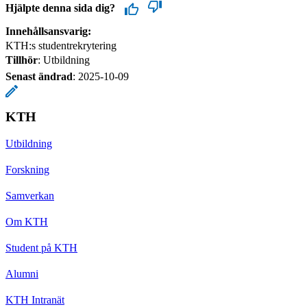
Hjälpte denna sida dig?
Innehållsansvarig:
KTH:s studentrekrytering
Tillhör
: Utbildning
Senast ändrad
:
2025-10-09
KTH
Utbildning
Forskning
Samverkan
Om KTH
Student på KTH
Alumni
KTH Intranät