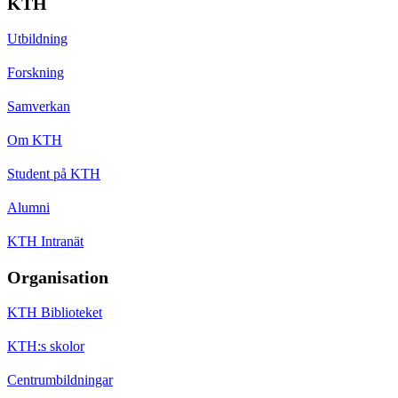
KTH
Utbildning
Forskning
Samverkan
Om KTH
Student på KTH
Alumni
KTH Intranät
Organisation
KTH Biblioteket
KTH:s skolor
Centrumbildningar