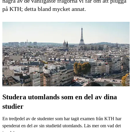
några av de vanligaste frågorna vi får om att plugga
på KTH; detta bland mycket annat.
Studera utomlands som en del av dina
studier
En tredjedel av de studenter som har tagit examen från KTH har
spenderat en del av sin studietid utomlands. Läs mer om vad det