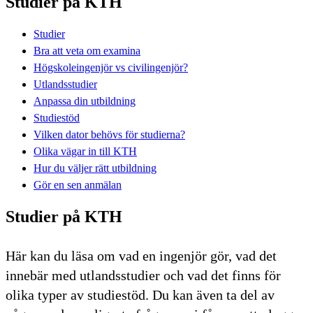
Studier på KTH
Studier
Bra att veta om examina
Högskoleingenjör vs civilingenjör?
Utlandsstudier
Anpassa din utbildning
Studiestöd
Vilken dator behövs för studierna?
Olika vägar in till KTH
Hur du väljer rätt utbildning
Gör en sen anmälan
Studier på KTH
Här kan du läsa om vad en ingenjör gör, vad det
innebär med utlandsstudier och vad det finns för
olika typer av studiestöd. Du kan även ta del av