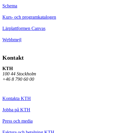
Schema
Kurs- och programkatalogen
Lärplattformen Canvas
Webbmejl
Kontakt
KTH
100 44 Stockholm
+46 8 790 60 00
Kontakta KTH
Jobba på KTH
Press och media
Faktura och betalning KTH