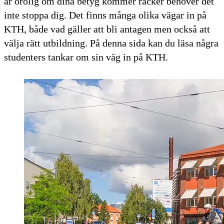
är orolig om dina betyg kommer räcker behöver det
inte stoppa dig. Det finns många olika vägar in på
KTH, både vad gäller att bli antagen men också att
välja rätt utbildning. På denna sida kan du läsa några
studenters tankar om sin väg in på KTH.