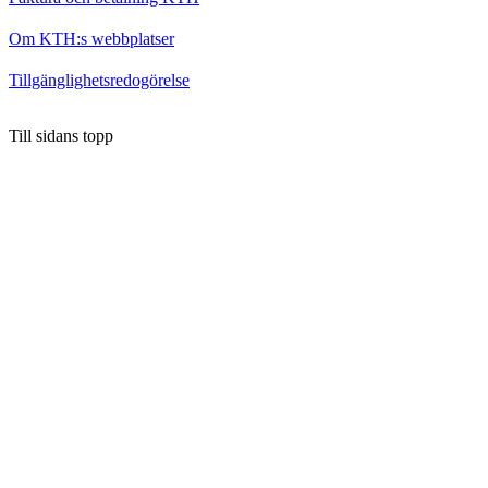
Om KTH:s webbplatser
Tillgänglighetsredogörelse
Till sidans topp