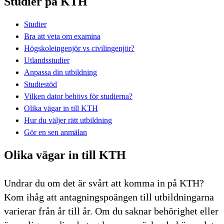
Studier på KTH
Studier
Bra att veta om examina
Högskoleingenjör vs civilingenjör?
Utlandsstudier
Anpassa din utbildning
Studiestöd
Vilken dator behövs för studierna?
Olika vägar in till KTH
Hur du väljer rätt utbildning
Gör en sen anmälan
Olika vägar in till KTH
Undrar du om det är svårt att komma in på KTH?
Kom ihåg att antagningspoängen till utbildningarna
varierar från år till år. Om du saknar behörighet eller