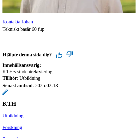
Kontakta Johan
Tekniskt basår 60 fup
Hjälpte denna sida dig?
Innehållsansvarig:
KTH:s studentrekrytering
Tillhör
: Utbildning
Senast ändrad
:
2025-02-18
KTH
Utbildning
Forskning