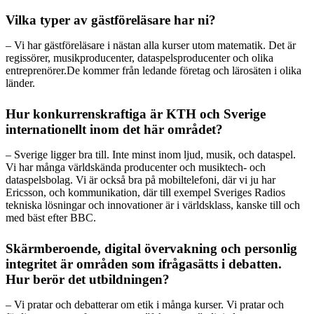
Vilka typer av gästföreläsare har ni?
– Vi har gästföreläsare i nästan alla kurser utom matematik. Det är
regissörer, musikproducenter, dataspelsproducenter och olika
entreprenörer.De kommer från ledande företag och lärosäten i olika
länder.
Hur konkurrenskraftiga är KTH och Sverige
internationellt inom det här området?
– Sverige ligger bra till. Inte minst inom ljud, musik, och dataspel.
Vi har många världskända producenter och musiktech- och
dataspelsbolag. Vi är också bra på mobiltelefoni, där vi ju har
Ericsson, och kommunikation, där till exempel Sveriges Radios
tekniska lösningar och innovationer är i världsklass, kanske till och
med bäst efter BBC.
Skärmberoende, digital övervakning och personlig
integritet är områden som ifrågasätts i debatten.
Hur berör det utbildningen?
– Vi pratar och debatterar om etik i många kurser. Vi pratar och