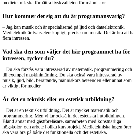
medieteknik ska förbättra livskvaliteten för människor.
Hur kommer det sig att du är programansvarig?
– Jag kan musik och är specialiserad på ljud och dataelektronik.
Medieteknik är tvärvetenskapligt, precis som musik. Det är bra att ha
flera intressen.
Vad ska den som väljer det här programmet ha för
intressen, tycker du?
– Du ska förstås vara intresserad av matematik, programmering och
till exempel maskininlärning. Du ska också vara intresserad av
musik, ljud, bild, berättande, människors beteenden eller annat som
är viktigt för medier.
Är det en teknisk eller en estetisk utbildning?
– Det är en teknisk utbildning. Det är mycket matematik och
programmering. Men vi tar också in det estetiska i utbildningen.
Bland annat med gästföreläsare, samarbeten med konstnärliga
högskolor, och arbete i olika kursprojekt. Medietekniska ingenjörer
ska vara bra på både det funktionella och det estetiska.