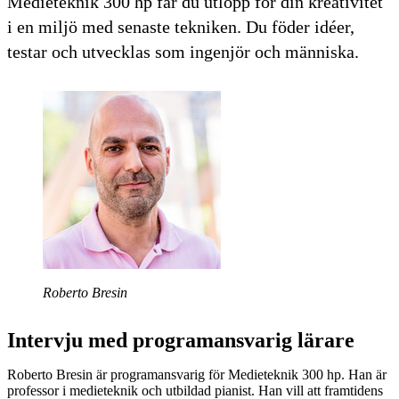
Medieteknik 300 hp får du utlopp för din kreativitet
i en miljö med senaste tekniken. Du föder idéer,
testar och utvecklas som ingenjör och människa.
Roberto Bresin
Intervju med programansvarig lärare
Roberto Bresin är programansvarig för Medieteknik 300 hp. Han är
professor i medieteknik och utbildad pianist. Han vill att framtidens