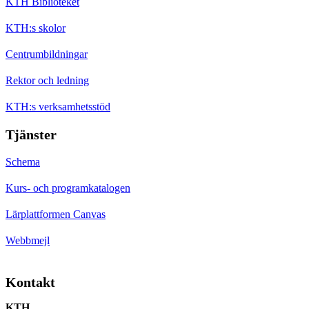
KTH Biblioteket
KTH:s skolor
Centrumbildningar
Rektor och ledning
KTH:s verksamhetsstöd
Tjänster
Schema
Kurs- och programkatalogen
Lärplattformen Canvas
Webbmejl
Kontakt
KTH