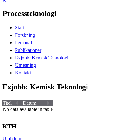
KET
Processteknologi
Start
Forskning
Personal
Publikationer
Exjobb: Kemisk Teknologi
Utrustning
Kontakt
Exjobb: Kemisk Teknologi
Titel
Datum
No data available in table
KTH
Utbildning